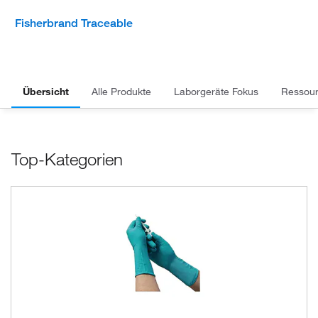
Fisherbrand Traceable
Übersicht
Alle Produkte
Laborgeräte Fokus
Ressou
Top-Kategorien