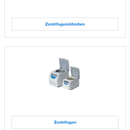
Zentrifugenröhrchen
Zentrifugen