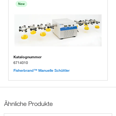
New
Katalognummer
6714010
Fisherbrand™ Manuelle Schüttler
Ähnliche Produkte