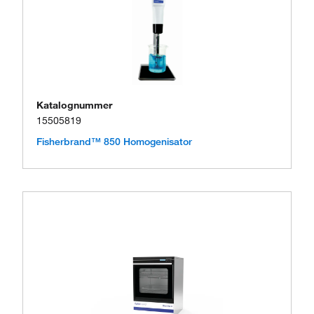
Katalognummer
15505819
Fisherbrand™ 850 Homogenisator