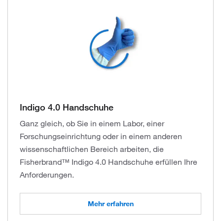
Indigo 4.0 Handschuhe
Ganz gleich, ob Sie in einem Labor, einer
Forschungseinrichtung oder in einem anderen
wissenschaftlichen Bereich arbeiten, die
Fisherbrand™ Indigo 4.0 Handschuhe erfüllen Ihre
Anforderungen.
Mehr erfahren