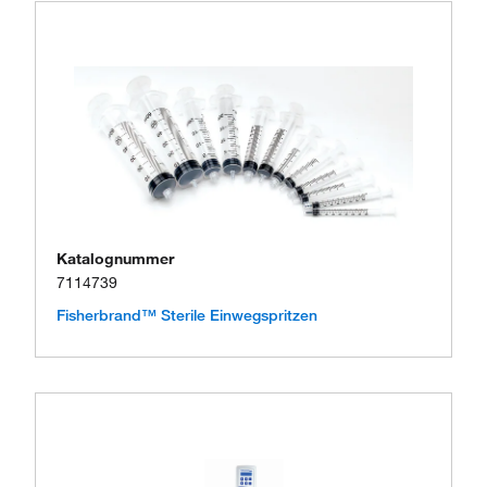
Katalognummer
7114739
Fisherbrand™ Sterile Einwegspritzen