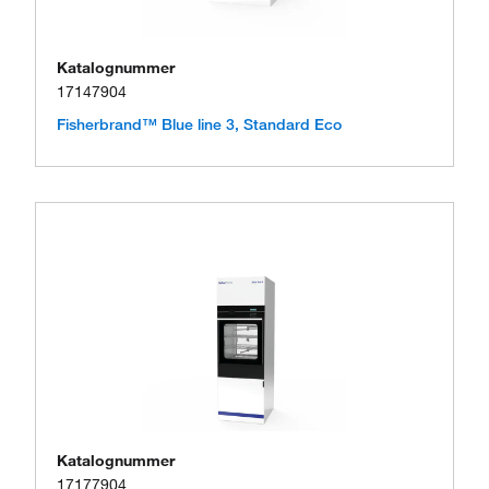
Katalognummer
17147904
Fisherbrand™ Blue line 3, Standard Eco
Katalognummer
17177904