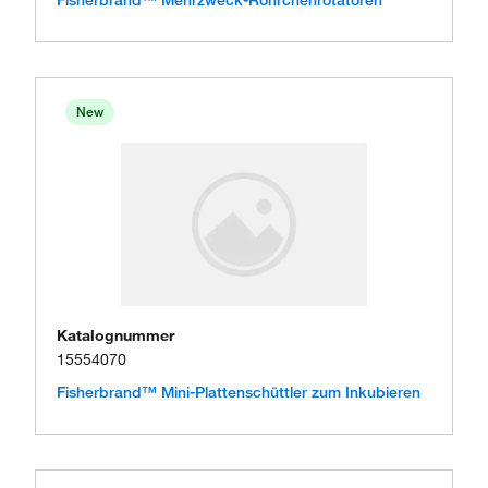
New
Katalognummer
15554070
Fisherbrand™ Mini-Plattenschüttler zum Inkubieren