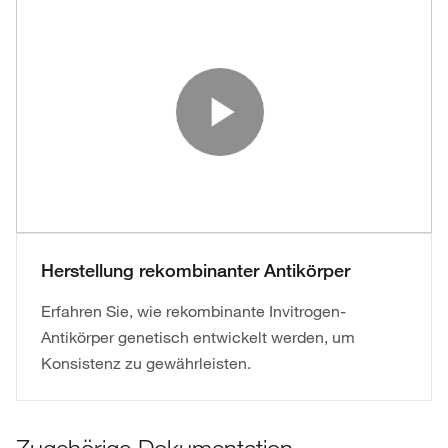
Play Vide
Herstellung rekombinanter Antikörper
Erfahren Sie, wie rekombinante Invitrogen-
Antikörper genetisch entwickelt werden, um
Konsistenz zu gewährleisten.