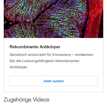
Rekombinante Antikörper
Genetisch entwickelt für Konsistenz – entdecken
Sie die Leistungsfähigkeit rekombinanter
Antikörper.
Jetzt suchen
Zugehörige Videos