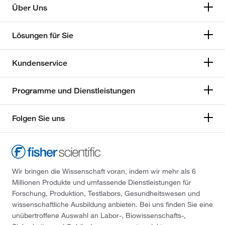
Über Uns
Lösungen für Sie
Kundenservice
Programme und Dienstleistungen
Folgen Sie uns
Wir bringen die Wissenschaft voran, indem wir mehr als 6
Millionen Produkte und umfassende Dienstleistungen für
Forschung, Produktion, Testlabors, Gesundheitswesen und
wissenschaftliche Ausbildung anbieten. Bei uns finden Sie eine
unübertroffene Auswahl an Labor-, Biowissenschafts-,