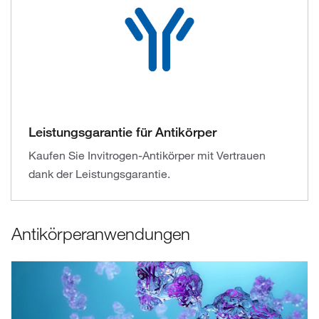
Leistungsgarantie für Antikörper
Kaufen Sie Invitrogen-Antikörper mit Vertrauen
dank der Leistungsgarantie.
Antikörperanwendungen