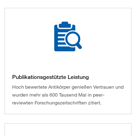
Publikationsgestützte Leistung
Hoch bewertete Antikörper genießen Vertrauen und
wurden mehr als 600 Tausend Mal in peer-
reviewten Forschungszeitschriften zitiert.