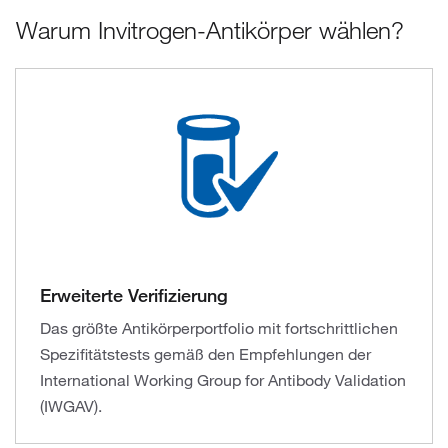
Warum Invitrogen-Antikörper wählen?
Erweiterte Verifizierung
Das größte Antikörperportfolio mit fortschrittlichen
Spezifitätstests gemäß den Empfehlungen der
International Working Group for Antibody Validation
(IWGAV).