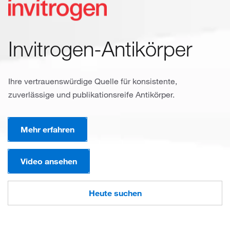
Invitrogen-Antikörper
Ihre vertrauenswürdige Quelle für konsistente,
zuverlässige und publikationsreife Antikörper.
Mehr erfahren
Video ansehen
Heute suchen