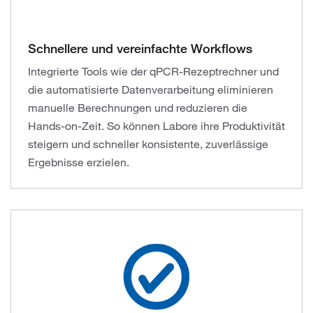
Schnellere und vereinfachte Workflows
Integrierte Tools wie der qPCR-Rezeptrechner und
die automatisierte Datenverarbeitung eliminieren
manuelle Berechnungen und reduzieren die
Hands-on-Zeit. So können Labore ihre Produktivität
steigern und schneller konsistente, zuverlässige
Ergebnisse erzielen.