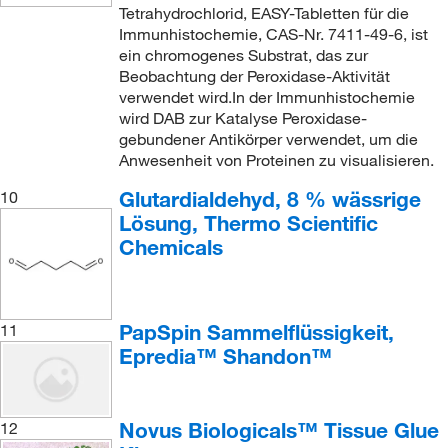
Tetrahydrochlorid, EASY-Tabletten für die
Immunhistochemie, CAS-Nr. 7411-49-6, ist
ein chromogenes Substrat, das zur
Beobachtung der Peroxidase-Aktivität
verwendet wird.In der Immunhistochemie
wird DAB zur Katalyse Peroxidase-
gebundener Antikörper verwendet, um die
Anwesenheit von Proteinen zu visualisieren.
Glutardialdehyd, 8 % wässrige
10
Lösung, Thermo Scientific
Chemicals
PapSpin Sammelflüssigkeit,
11
Epredia™ Shandon™
Novus Biologicals™ Tissue Glue
12