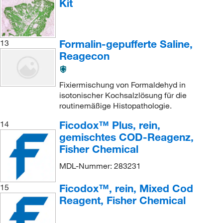
Kit
Formalin-gepufferte Saline,
13
Reagecon
Fixiermischung von Formaldehyd in
isotonischer Kochsalzlösung für die
routinemäßige Histopathologie.
Ficodox™ Plus, rein,
14
gemischtes COD-Reagenz,
Fisher Chemical
MDL-Nummer: 283231
Ficodox™, rein, Mixed Cod
15
Reagent, Fisher Chemical