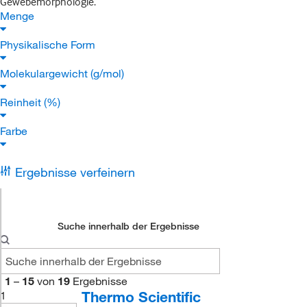
Gewebemorphologie.
Menge
Physikalische Form
Molekulargewicht (g/mol)
Reinheit (%)
Farbe
Ergebnisse verfeinern
Suche innerhalb der Ergebnisse
1
–
15
von
19
Ergebnisse
Thermo Scientific
1