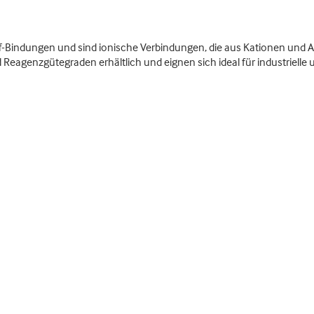
f-Bindungen und sind ionische Verbindungen, die aus Kationen und 
genzgütegraden erhältlich und eignen sich ideal für industrielle 