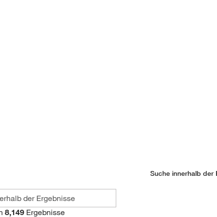
Suche innerhalb der 
n
8,149
Ergebnisse