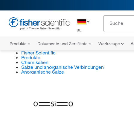
DE
Produkte
Dokumente und Zertifikate
Werkzeuge
A
Fisher Scientific
Produkte
Chemikalien
Salze und anorganische Verbindungen
Anorganische Salze