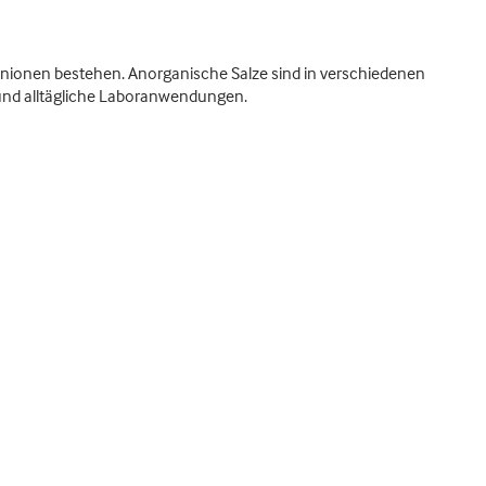
Anionen bestehen. Anorganische Salze sind in verschiedenen
und alltägliche Laboranwendungen.