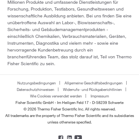
Millionen Produkte und umfassende Dienstleistungen für
Forschung, Produktion, Testlabors, Gesundheitswesen und
wissenschaftliche Ausbildung anbieten. Bei uns finden Sie eine
unübertroffene Auswahl an Labor-, Biowissenschafts-,
Sicherheits- und Gebäudemanagementprodukten -
einschließlich Chemikalien, Verbrauchsmaterialien, Geräten,
Instrumenten, Diagnostika und vielem mehr - sowie eine
hervorragende Kundenbetreuung durch ein
branchenführendes Team, das stolz darauf ist, Teil von Thermo
Fisher Scientific zu sein.
Nutzungsbedingungen
Allgemeine Geschäftsbedingungen
Datenschutzhinweisen
Widerrufs- und Rückgaberichtlinien
Wie Cookies verwendet werden
Impressum
Fisher Scientific GmbH - Im Heiligen Feld 17 - D-58239 Schwerte
© 2026 Thermo Fisher Scientific Inc. All rights reserved.
All trademarks are the property of Thermo Fisher Scientific and its subsidiaries
unless otherwise specified.