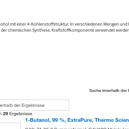
alkohol mit einer 4-Kohlenstoffstruktur. In verschiedenen Mengen und 
in der chemischen Synthese, Kraftstoffkomponente verwendet werden
Suche innerhalb der 
n
29
Ergebnisse
1-Butanol, 99 %, ExtraPure, Thermo Scien