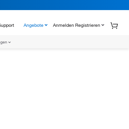
Support
Angebote
Anmelden Registrieren
ungen