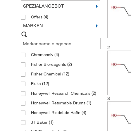
SPEZIALANGEBOT
(4)
Offers
MARKEN
2
(4)
Chromasolv
(2)
Fisher Bioreagents
(12)
Fisher Chemical
(12)
Fluka
(2)
Honeywell Research Chemicals
3
(1)
Honeywell Returnable Drums
(4)
Honeywell Riedel-de Haën
(1)
JT Baker