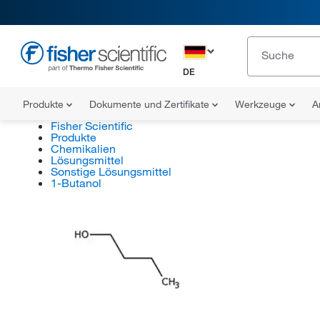
DE
Produkte
Dokumente und Zertifikate
Werkzeuge
A
Fisher Scientific
Produkte
Chemikalien
Lösungsmittel
Sonstige Lösungsmittel
1-Butanol