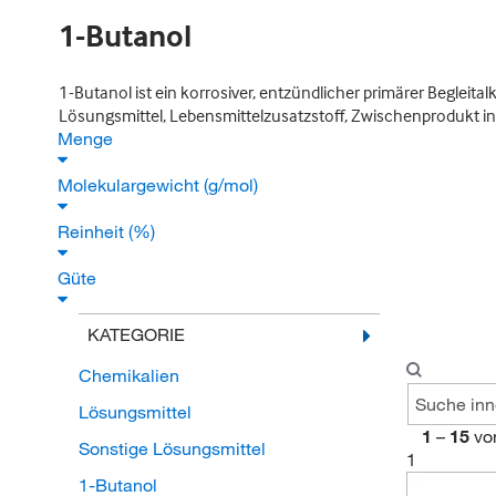
1-Butanol
1-Butanol ist ein korrosiver, entzündlicher primärer Begleit
Lösungsmittel, Lebensmittelzusatzstoff, Zwischenprodukt 
Menge
Molekulargewicht (g/mol)
Reinheit (%)
Güte
KATEGORIE
Chemikalien
Lösungsmittel
1
–
15
vo
Sonstige Lösungsmittel
1
1-Butanol