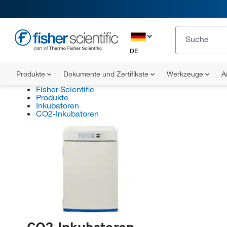
DE
Produkte
Dokumente und Zertifikate
Werkzeuge
A
Fisher Scientific
Produkte
Inkubatoren
CO2-Inkubatoren