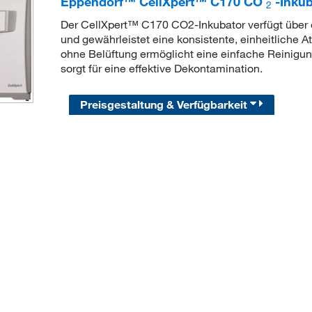
Eppendorf™ CellXpert™ C170 CO
-Inkub
2
Der CellXpert™ C170 CO2-Inkubator verfügt über e
und gewährleistet eine konsistente, einheitliche
ohne Belüftung ermöglicht eine einfache Reinigun
sorgt für eine effektive Dekontamination.
Preisgestaltung & Verfügbarkeit