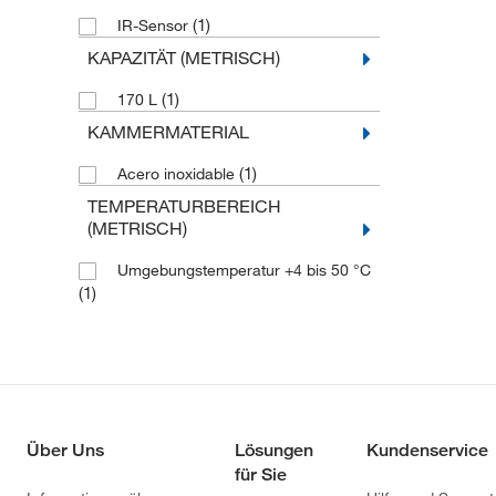
(1)
IR-Sensor
KAPAZITÄT (METRISCH)
(1)
170 L
KAMMERMATERIAL
(1)
Acero inoxidable
TEMPERATURBEREICH
(METRISCH)
Umgebungstemperatur +4 bis 50 °C
(1)
Über Uns
Lösungen
Kundenservice
für Sie