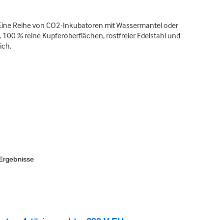
 Eine Reihe von CO2-Inkubatoren mit Wassermantel oder
, 100 % reine Kupferoberflächen, rostfreier Edelstahl und
ich.
Ergebnisse