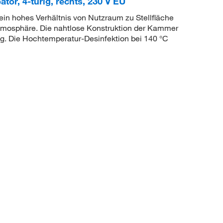
ator, 4-türig, rechts, 230 V EU
in hohes Verhältnis von Nutzraum zu Stellfläche
 Atmosphäre. Die nahtlose Konstruktion der Kammer
g. Die Hochtemperatur-Desinfektion bei 140 °C