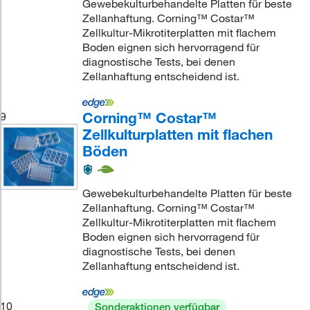
Gewebekulturbehandelte Platten für beste
Zellanhaftung. Corning™ Costar™
Zellkultur-Mikrotiterplatten mit flachem
Boden eignen sich hervorragend für
diagnostische Tests, bei denen
Zellanhaftung entscheidend ist.
Corning™ Costar™
9
Zellkulturplatten mit flachen
Böden
Gewebekulturbehandelte Platten für beste
Zellanhaftung. Corning™ Costar™
Zellkultur-Mikrotiterplatten mit flachem
Boden eignen sich hervorragend für
diagnostische Tests, bei denen
Zellanhaftung entscheidend ist.
10
Sonderaktionen verfügbar