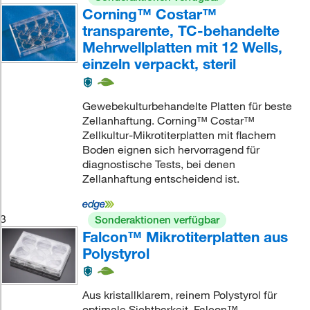
Corning™ Costar™
transparente, TC-behandelte
Mehrwellplatten mit 12 Wells,
einzeln verpackt, steril
Gewebekulturbehandelte Platten für beste
Zellanhaftung. Corning™ Costar™
Zellkultur-Mikrotiterplatten mit flachem
Boden eignen sich hervorragend für
diagnostische Tests, bei denen
Zellanhaftung entscheidend ist.
3
Sonderaktionen verfügbar
Falcon™ Mikrotiterplatten aus
Polystyrol
Aus kristallklarem, reinem Polystyrol für
optimale Sichtbarkeit. Falcon™