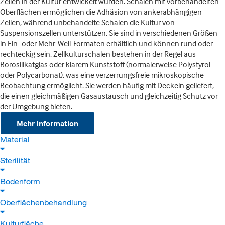
Zellen in der Kultur entwickelt wurden. Schalen mit vorbehandelten
Oberflächen ermöglichen die Adhäsion von ankerabhängigen
Zellen, während unbehandelte Schalen die Kultur von
Suspensionszellen unterstützen. Sie sind in verschiedenen Größen
in Ein- oder Mehr-Well-Formaten erhältlich und können rund oder
rechteckig sein. Zellkulturschalen bestehen in der Regel aus
Borosilikatglas oder klarem Kunststoff (normalerweise Polystyrol
oder Polycarbonat), was eine verzerrungsfreie mikroskopische
Beobachtung ermöglicht. Sie werden häufig mit Deckeln geliefert,
die einen gleichmäßigen Gasaustausch und gleichzeitig Schutz vor
der Umgebung bieten.
Mehr Information
Material
Sterilität
Bodenform
Oberflächenbehandlung
Kulturfläche