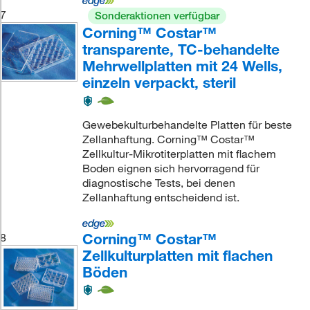
7
Sonderaktionen verfügbar
Corning™ Costar™
transparente, TC-behandelte
Mehrwellplatten mit 24 Wells,
einzeln verpackt, steril
Gewebekulturbehandelte Platten für beste
Zellanhaftung. Corning™ Costar™
Zellkultur-Mikrotiterplatten mit flachem
Boden eignen sich hervorragend für
diagnostische Tests, bei denen
Zellanhaftung entscheidend ist.
Corning™ Costar™
8
Zellkulturplatten mit flachen
Böden