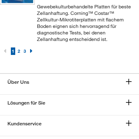
Gewebekulturbehandelte Platten für beste
Zellanhaftung. Corning™ Costar™
Zellkultur-Mikrotiterplatten mit flachem
Boden eignen sich hervorragend für
diagnostische Tests, bei denen
Zellanhaftung entscheidend ist.
1
2
3
Über Uns
Lösungen für Sie
Kundenservice