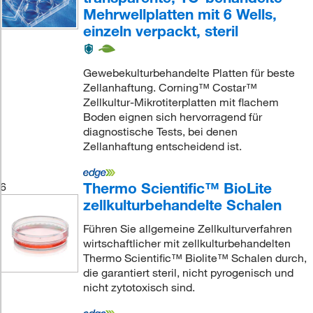
Mehrwellplatten mit 6 Wells,
einzeln verpackt, steril
Gewebekulturbehandelte Platten für beste
Zellanhaftung. Corning™ Costar™
Zellkultur-Mikrotiterplatten mit flachem
Boden eignen sich hervorragend für
diagnostische Tests, bei denen
Zellanhaftung entscheidend ist.
Thermo Scientific™ BioLite
6
zellkulturbehandelte Schalen
Führen Sie allgemeine Zellkulturverfahren
wirtschaftlicher mit zellkulturbehandelten
Thermo Scientific™ Biolite™ Schalen durch,
die garantiert steril, nicht pyrogenisch und
nicht zytotoxisch sind.