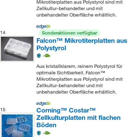
Mikrotiterplatten aus Polystyrol sind mit
Zellkultur-behandelter und mit
unbehandelter Oberfläche erhältlich.
14
Sonderaktionen verfügbar
Falcon™ Mikrotiterplatten aus
Polystyrol
Aus kristallklarem, reinem Polystyrol für
optimale Sichtbarkeit. Falcon™
Mikrotiterplatten aus Polystyrol sind mit
Zellkultur-behandelter und mit
unbehandelter Oberfläche erhältlich.
Corning™ Costar™
15
Zellkulturplatten mit flachen
Böden