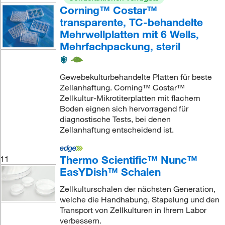
Corning™ Costar™
transparente, TC-behandelte
Mehrwellplatten mit 6 Wells,
Mehrfachpackung, steril
Gewebekulturbehandelte Platten für beste
Zellanhaftung. Corning™ Costar™
Zellkultur-Mikrotiterplatten mit flachem
Boden eignen sich hervorragend für
diagnostische Tests, bei denen
Zellanhaftung entscheidend ist.
Thermo Scientific™ Nunc™
11
EasYDish™ Schalen
Zellkulturschalen der nächsten Generation,
welche die Handhabung, Stapelung und den
Transport von Zellkulturen in Ihrem Labor
verbessern.