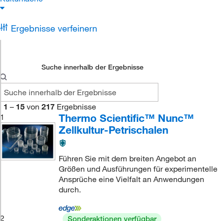
Ergebnisse verfeinern
Suche innerhalb der Ergebnisse
1
–
15
von
217
Ergebnisse
Thermo Scientific™ Nunc™
1
Zellkultur-Petrischalen
Führen Sie mit dem breiten Angebot an
Größen und Ausführungen für experimentelle
Ansprüche eine Vielfalt an Anwendungen
durch.
2
Sonderaktionen verfügbar