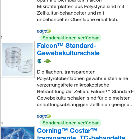
Mikrotiterplatten aus Polystyrol sind mit
Zellkultur-behandelter und mit
unbehandelter Oberfläche erhältlich.
4
Sonderaktionen verfügbar
Falcon™ Standard-
Gewebekulturschale
Die flachen, transparenten
Polystyroloberflächen gewährleisten eine
verzerrungsfreie mikroskopische
Betrachtung der Zellen. Falcon™ Standard-
Gewebekulturschalen sind für die meisten
anhaftungsabhängigen Zelllinien geeignet.
5
Sonderaktionen verfügbar
Corning™ Costar™
transparente, TC-behandelte