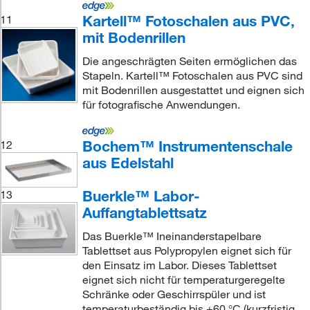
Kartell™ Fotoschalen aus PVC,
11
mit Bodenrillen
Die angeschrägten Seiten ermöglichen das
Stapeln. Kartell™ Fotoschalen aus PVC sind
mit Bodenrillen ausgestattet und eignen sich
für fotografische Anwendungen.
Bochem™ Instrumentenschale
12
aus Edelstahl
Buerkle™ Labor-
13
Auffangtablettsatz
Das Buerkle™ Ineinanderstapelbare
Tablettset aus Polypropylen eignet sich für
den Einsatz im Labor. Dieses Tablettset
eignet sich nicht für temperaturgeregelte
Schränke oder Geschirrspüler und ist
temperaturbeständig bis +60 °C (kurzfristig