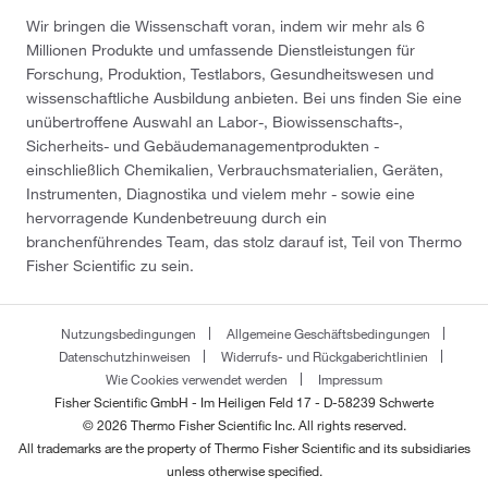
Wir bringen die Wissenschaft voran, indem wir mehr als 6
Millionen Produkte und umfassende Dienstleistungen für
Forschung, Produktion, Testlabors, Gesundheitswesen und
wissenschaftliche Ausbildung anbieten. Bei uns finden Sie eine
unübertroffene Auswahl an Labor-, Biowissenschafts-,
Sicherheits- und Gebäudemanagementprodukten -
einschließlich Chemikalien, Verbrauchsmaterialien, Geräten,
Instrumenten, Diagnostika und vielem mehr - sowie eine
hervorragende Kundenbetreuung durch ein
branchenführendes Team, das stolz darauf ist, Teil von Thermo
Fisher Scientific zu sein.
Nutzungsbedingungen
Allgemeine Geschäftsbedingungen
Datenschutzhinweisen
Widerrufs- und Rückgaberichtlinien
Wie Cookies verwendet werden
Impressum
Fisher Scientific GmbH - Im Heiligen Feld 17 - D-58239 Schwerte
© 2026 Thermo Fisher Scientific Inc. All rights reserved.
All trademarks are the property of Thermo Fisher Scientific and its subsidiaries
unless otherwise specified.