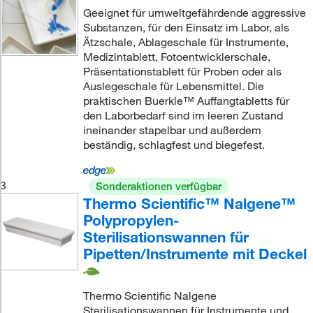
Geeignet für umweltgefährdende aggressive
Substanzen, für den Einsatz im Labor, als
Ätzschale, Ablageschale für Instrumente,
Medizintablett, Fotoentwicklerschale,
Präsentationstablett für Proben oder als
Auslegeschale für Lebensmittel. Die
praktischen Buerkle™ Auffangtabletts für
den Laborbedarf sind im leeren Zustand
ineinander stapelbar und außerdem
beständig, schlagfest und biegefest.
3
Sonderaktionen verfügbar
Thermo Scientific™ Nalgene™
Polypropylen-
Sterilisationswannen für
Pipetten/Instrumente mit Deckel
Thermo Scientific Nalgene
Sterilisationswannen für Instrumente und