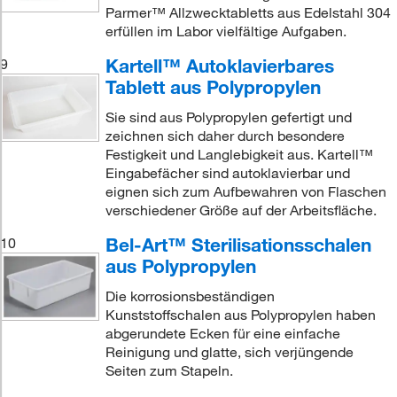
Parmer™ Allzwecktabletts aus Edelstahl 304
erfüllen im Labor vielfältige Aufgaben.
Kartell™ Autoklavierbares
9
Tablett aus Polypropylen
Sie sind aus Polypropylen gefertigt und
zeichnen sich daher durch besondere
Festigkeit und Langlebigkeit aus. Kartell™
Eingabefächer sind autoklavierbar und
eignen sich zum Aufbewahren von Flaschen
verschiedener Größe auf der Arbeitsfläche.
Bel-Art™ Sterilisationsschalen
10
aus Polypropylen
Die korrosionsbeständigen
Kunststoffschalen aus Polypropylen haben
abgerundete Ecken für eine einfache
Reinigung und glatte, sich verjüngende
Seiten zum Stapeln.