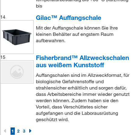
bis
Gilac™ Auffangschale
14
Mit der Auffangschale können Sie Ihre
kleinen Behälter auf engstem Raum
aufbewahren.
Fisherbrand™ Allzweckschalen
15
aus weißem Kunststoff
Auffangschalen sind im Allzweckformat, für
biologische Gefahrenstoffe und
strahlensicher erhältlich und sorgen dafür,
dass Arbeitsbereiche immer wieder genutzt
werden können. Zudem haben sie den
Vorteil, dass Verschüttetes sicher
aufgefangen und die Laborausrüstung
geschützt wird.
1
2
3