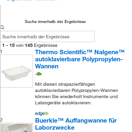
Suche innerhalb der Ergebnisse
1
–
15
von
145
Ergebnisse
Thermo Scientific™ Nalgene™
1
autoklavierbare Polypropylen-
Wannen
Mit diesen strapazierfähigen
autoklavierbaren Polypropylen-Wannen
können Sie wiederholt Instrumente und
Laborgeräte autoklavieren.
Buerkle™ Auffangwanne für
2
Laborzwecke