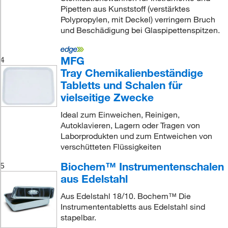
Pipetten aus Kunststoff (verstärktes
Polypropylen, mit Deckel) verringern Bruch
und Beschädigung bei Glaspipettenspitzen.
MFG
4
Tray Chemikalienbeständige
Tabletts und Schalen für
vielseitige Zwecke
Ideal zum Einweichen, Reinigen,
Autoklavieren, Lagern oder Tragen von
Laborprodukten und zum Entweichen von
verschütteten Flüssigkeiten
Biochem™ Instrumentenschalen
5
aus Edelstahl
Aus Edelstahl 18/10. Bochem™ Die
Instrumententabletts aus Edelstahl sind
stapelbar.