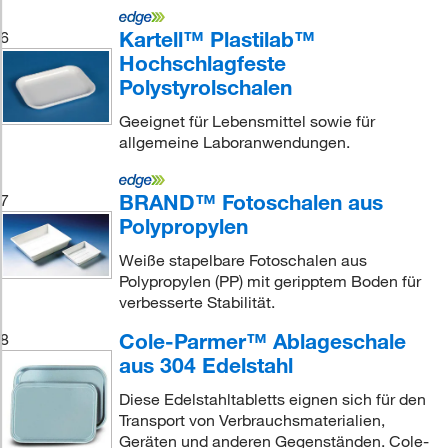
Kartell™ Plastilab™
6
Hochschlagfeste
Polystyrolschalen
Geeignet für Lebensmittel sowie für
allgemeine Laboranwendungen.
BRAND™ Fotoschalen aus
7
Polypropylen
Weiße stapelbare Fotoschalen aus
Polypropylen (PP) mit geripptem Boden für
verbesserte Stabilität.
Cole-Parmer™ Ablageschale
8
aus 304 Edelstahl
Diese Edelstahltabletts eignen sich für den
Transport von Verbrauchsmaterialien,
Geräten und anderen Gegenständen. Cole-