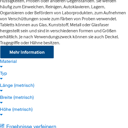
Flüssigkeiten, Proben oder anderen Gegenständen. Sie werden
häufig zum Einweichen, Reinigen, Autoklavieren, Lagern,
Organisieren oder Befördern von Laborprodukten, zum Aufnehmen
von Verschüttungen sowie zum Färben von Proben verwendet.
Tabletts können aus Glas, Kunststoff, Metall oder Glasfaser
hergestellt sein und sind in verschiedenen Formen und Größen
erhältlich. Je nach Verwendungszweck können sie auch Deckel,
Tragegriffe oder Hähne besitzen.
Mehr Information
Material
Typ
Länge (metrisch)
Breite (metrisch)
Höhe (metrisch)
Ergebnisse verfeinern