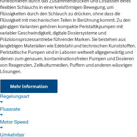
funktionieren durch das Zusammendrücken und Loslassen eines
flexiblen Schlauchs in einer kreisförmigen Bewegung, um
Flüssigkeiten durch den Schlauch zu drücken, ohne dass die
Flüssigkeit mit mechanischen Teilen in Berührung kommt. Zu den
gängigen Varianten gehören kompakte Peristaltikpumpen mit
variabler Geschwindigkeit, digitale Dosiersysteme und
Präzisionsprozessantriebe führender Marken. Sie bestehen aus
langlebigen Materialien wie Edelstahl und technischen Kunststoffen.
Peristaltische Pumpen sind in Laboren weltweit allgegenwärtig und
dienen zum genauen, kontaminationsfreien Pumpen und Dosieren
von Reagenzien, Zellkulturmedien, Puffern und anderen wässrigen
Lösungen.
Mehr Information
Regelungsart
Flussrate
Motor Speed
Umkehrbar