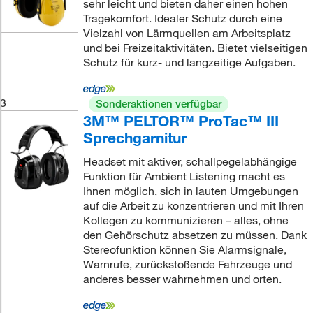
sehr leicht und bieten daher einen hohen
Tragekomfort. Idealer Schutz durch eine
Vielzahl von Lärmquellen am Arbeitsplatz
und bei Freizeitaktivitäten. Bietet vielseitigen
Schutz für kurz- und langzeitige Aufgaben.
3
Sonderaktionen verfügbar
3M™ PELTOR™ ProTac™ III
Sprechgarnitur
Headset mit aktiver, schallpegelabhängige
Funktion für Ambient Listening macht es
Ihnen möglich, sich in lauten Umgebungen
auf die Arbeit zu konzentrieren und mit Ihren
Kollegen zu kommunizieren – alles, ohne
den Gehörschutz absetzen zu müssen. Dank
Stereofunktion können Sie Alarmsignale,
Warnrufe, zurückstoßende Fahrzeuge und
anderes besser wahrnehmen und orten.