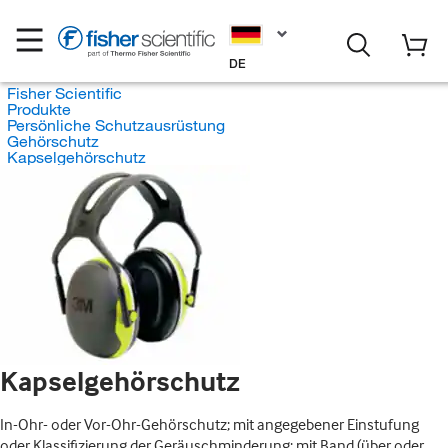
DE
Fisher Scientific
Produkte
Persönliche Schutzausrüstung
Gehörschutz
Kapselgehörschutz
Kapselgehörschutz
In-Ohr- oder Vor-Ohr-Gehörschutz; mit angegebener Einstufung
oder Klassifizierung der Geräuschminderung; mit Band (über oder