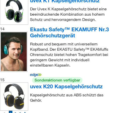
uvex K1 Kapselgehörschutz
Der Uvex K Kapselgehörschutz bietet eine
beeindruckende Kombination aus hohem
Schutz und hervorragendem Design.
Ekastu Safety™ EKAMUFF Nr.3
14
Gehörschutzgerät
Robust und bequem mit universellem
Kopfband. Der EKASTU Safety™ EKAMuffs
Ohrenschutz bietet hohen Tragekomfort bei
geringem Gewicht mit individuell
einstellbaren Kapseln.
15
Sonderaktionen verfügbar
uvex K20 Kapselgehörschutz
Kapselgehörschutz aus ABS schützt das
Gehör.