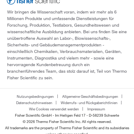
Wir bringen die Wissenschaft voran, indem wir mehr als 6
Millionen Produkte und umfassende Dienstleistungen für
Forschung, Produktion, Testlabors, Gesundheitswesen und
wissenschaftliche Ausbildung anbieten. Bei uns finden Sie eine
unübertroffene Auswahl an Labor-, Biowissenschafts-,
Sicherheits- und Gebäudemanagementprodukten -
einschließlich Chemikalien, Verbrauchsmaterialien, Geräten,
Instrumenten, Diagnostika und vielem mehr - sowie eine
hervorragende Kundenbetreuung durch ein
branchenführendes Team, das stolz darauf ist, Teil von Thermo
Fisher Scientific zu sein.
Nutzungsbedingungen
Allgemeine Geschäftsbedingungen
Datenschutzhinweisen
Widerrufs- und Rückgaberichtlinien
Wie Cookies verwendet werden
Impressum
Fisher Scientific GmbH - Im Heiligen Feld 17 - D-58239 Schwerte
© 2026 Thermo Fisher Scientific Inc. All rights reserved.
All trademarks are the property of Thermo Fisher Scientific and its subsidiaries
unless otherwise specified.