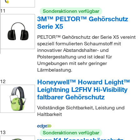
11
Sonderaktionen verfügbar
3M™ PELTOR™ Gehörschutz
Serie X5
PELTOR™ Gehörschutz der Serie X5 vereint
speziell formulierten Schaumstoff mit
innovativer Abstandshalter- und
Polstergestaltung und ist ideal für
Umgebungen mit sehr geringer
Lärmbelastung.
Honeywell™ Howard Leight™
12
Leightning L2FHV Hi-Visibility
faltbarer Gehörschutz
Vollständige Sichtbarkeit, Leistung und
Haltbarkeit
13
Sonderaktionen verfügbar