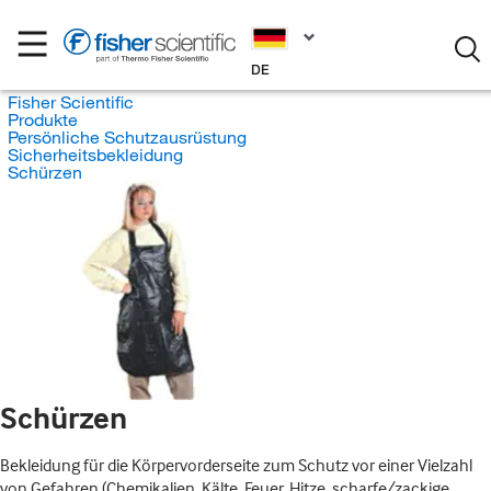
DE
Fisher Scientific
Produkte
Persönliche Schutzausrüstung
Sicherheitsbekleidung
Schürzen
Schürzen
Bekleidung für die Körpervorderseite zum Schutz vor einer Vielzahl
von Gefahren (Chemikalien, Kälte, Feuer, Hitze, scharfe/zackige