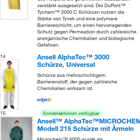
verstärkt ausgesetzt sind. Die DuPont™
Tychem™ 2000 C Schürzen nutzen die
Stärke von Tyvek und eine polymere
Barriereschicht, um einen hervorragenden
Schutz gegen Permeation durch zahlereiche
anorganische Chemikalien und biologische
Gefahren.
Ansell AlphaTec™ 3000
14
Schürze, Universal
Schürze aus mehrschichtigem
Barrierenstoff, der gegen zahlreiche
Chemikalien wirksam ist.
15
Sonderaktionen verfügbar
Ansell™ AlphaTec™MICROCHE
Modell 215 Schürze mit Ärmeln
Microchem™ 4000 wurde als