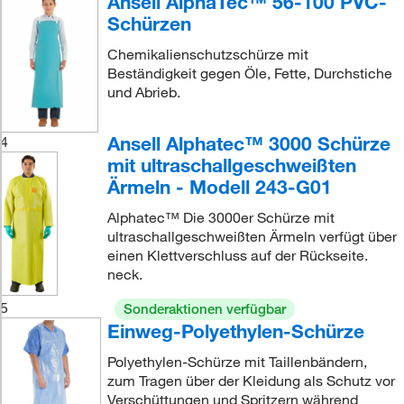
Ansell AlphaTec™ 56-100 PVC-
Schürzen
Chemikalienschutzschürze mit
Beständigkeit gegen Öle, Fette, Durchstiche
und Abrieb.
Ansell Alphatec™ 3000 Schürze
4
mit ultraschallgeschweißten
Ärmeln - Modell 243-G01
Alphatec™ Die 3000er Schürze mit
ultraschallgeschweißten Ärmeln verfügt über
einen Klettverschluss auf der Rückseite.
neck.
5
Sonderaktionen verfügbar
Einweg-Polyethylen-Schürze
Polyethylen-Schürze mit Taillenbändern,
zum Tragen über der Kleidung als Schutz vor
Verschüttungen und Spritzern während