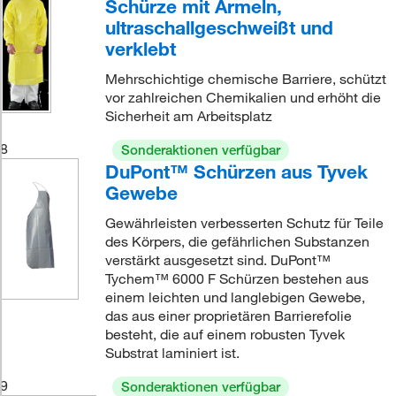
Schürze mit Ärmeln,
ultraschallgeschweißt und
verklebt
Mehrschichtige chemische Barriere, schützt
vor zahlreichen Chemikalien und erhöht die
Sicherheit am Arbeitsplatz
8
Sonderaktionen verfügbar
DuPont™ Schürzen aus Tyvek
Gewebe
Gewährleisten verbesserten Schutz für Teile
des Körpers, die gefährlichen Substanzen
verstärkt ausgesetzt sind. DuPont™
Tychem™ 6000 F Schürzen bestehen aus
einem leichten und langlebigen Gewebe,
das aus einer proprietären Barrierefolie
besteht, die auf einem robusten Tyvek
Substrat laminiert ist.
9
Sonderaktionen verfügbar