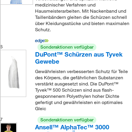
medizinischer Verfahren und
Hausmeisterarbeiten. Mit Nackenband und
Taillenbändern gleiten die Schürzen schnell
über Kleidungsstücke und bieten maximalen
Schutz.
6
Sonderaktionen verfügbar
DuPont™ Schürzen aus Tyvek
Gewebe
Gewährleisten verbesserten Schutz für Teile
des Körpers, die gefährlichen Substanzen
verstärkt ausgesetzt sind. Die DuPont™
Tyvek™ 500 Schürzen sind aus flash-
gesponnenem Polyethylen hoher Dichte
gefertigt und gewährleisten ein optimales
Gleic
7
Sonderaktionen verfügbar
Ansell™ AlphaTec™ 3000