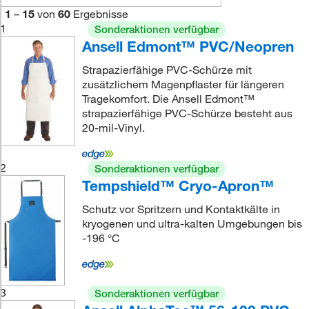
1
–
15
von
60
Ergebnisse
1
Sonderaktionen verfügbar
Ansell Edmont™ PVC/Neopren
Strapazierfähige PVC-Schürze mit
zusätzlichem Magenpflaster für längeren
Tragekomfort. Die Ansell Edmont™
strapazierfähige PVC-Schürze besteht aus
20-mil-Vinyl.
2
Sonderaktionen verfügbar
Tempshield™ Cryo-Apron™
Schutz vor Spritzern und Kontaktkälte in
kryogenen und ultra-kalten Umgebungen bis
-196 °C
3
Sonderaktionen verfügbar