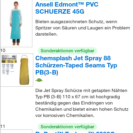
Ansell Edmont™ PVC
SCHUERZE 45G
Bieten ausgezeichneten Schutz, wenn
Spritzer von Säuren und Laugen ein Problem
darstellen.
10
Sonderaktionen verfügbar
Chemsplash Jet Spray 88
Schürzen-Taped Seams Typ
PB(3-B)
Die Jet Spray Schürze mit getapten Nähten
Typ PB (3-B) 110 x 67 cm ist hochgradig
beständig gegen das Eindringen von
Chemikalien und bietet einen hohen Schutz
vor korrosiven Chemikalien.
11
Sonderaktionen verfügbar