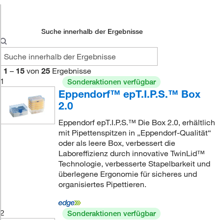
Suche innerhalb der Ergebnisse
1
–
15
von
25
Ergebnisse
1
Sonderaktionen verfügbar
Eppendorf™ epT.I.P.S.™ Box
2.0
Eppendorf epT.I.P.S.™ Die Box 2.0, erhältlich
mit Pipettenspitzen in „Eppendorf-Qualität“
oder als leere Box, verbessert die
Laboreffizienz durch innovative TwinLid™
Technologie, verbesserte Stapelbarkeit und
überlegene Ergonomie für sicheres und
organisiertes Pipettieren.
2
Sonderaktionen verfügbar