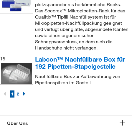
platzsparender als herkömmliche Racks.
Das Socorex™ Mikropipetten-Rack für das
Qualitix™ Tipfill Nachfüllsystem ist für
Mikropipetten-Nachfüllpackung geeignet
und verfügt über glatte, abgerundete Kanten
sowie einen ergonomischen
Schnappverschluss, an dem sich die
Handschuhe nicht verfangen.
Labcon™ Nachfüllbare Box für
15
192 Pipetten-Stapelgestelle
Nachfüllbare Box zur Aufbewahrung von
Pipettenspitzen im Gestell.
1
2
Über Uns