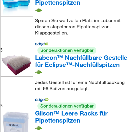
Pipettenspitzen
Sparen Sie wertvollen Platz im Labor mit
diesen stapelbaren Pipettenspitzen-
Klappgestellen.
5
Sonderaktionen verfügbar
Labcon™ Nachfüllbare Gestelle
für Eclipse™-Nachfüllspitzen
Jedes Gestell ist für eine Nachfüllpackung
mit 96 Spitzen ausgelegt.
6
Sonderaktionen verfügbar
Gilson™ Leere Racks für
Pipettenspitzen