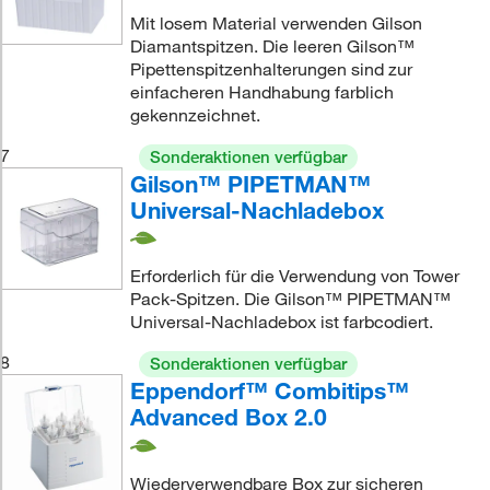
Mit losem Material verwenden Gilson
Diamantspitzen. Die leeren Gilson™
Pipettenspitzenhalterungen sind zur
einfacheren Handhabung farblich
gekennzeichnet.
7
Sonderaktionen verfügbar
Gilson™ PIPETMAN™
Universal-Nachladebox
Erforderlich für die Verwendung von Tower
Pack-Spitzen. Die Gilson™ PIPETMAN™
Universal-Nachladebox ist farbcodiert.
8
Sonderaktionen verfügbar
Eppendorf™ Combitips™
Advanced Box 2.0
Wiederverwendbare Box zur sicheren