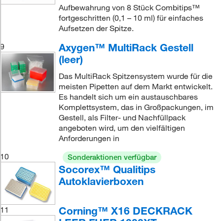
Aufbewahrung von 8 Stück Combitips™
fortgeschritten (0,1 – 10 ml) für einfaches
Aufsetzen der Spitze.
Axygen™ MultiRack Gestell
9
(leer)
Das MultiRack Spitzensystem wurde für die
meisten Pipetten auf dem Markt entwickelt.
Es handelt sich um ein austauschbares
Komplettsystem, das in Großpackungen, im
Gestell, als Filter- und Nachfüllpack
angeboten wird, um den vielfältigen
Anforderungen in
10
Sonderaktionen verfügbar
Socorex™ Qualitips
Autoklavierboxen
Corning™ X16 DECKRACK
11