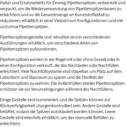
Halter und Ersatztabletts für Einweg-Pipettenspitzen; entwickelt und
verpackt, um die Wiederverwendung von Pipettenspitzenboxen zu
erleichtern und so die Gesamtmenge an Kunststoffabfall zu
reduzieren; erhältlich in einer Vielzahl von Konfigurationen und mit
und ohne Pipettenspitzen.
Pipettenspitzengestelle und -einsätze sind in verschiedenen
Ausführungen erhältlich, um verschiedene Arten von
Pipettenspitzen aufzunehmen.
Pipettenspitzen werden in der Regel mit oder ohne Gestell oder in
einer Konfiguration verkauft, die das Nachladen oder Nachfüllen
erleichtert. Viele Nachfüllsysteme sind stapelbar, um Platz auf dem
Labortisch und Stauraum zu sparen und die Sterilität der
Pipettenspitzen zu wahren. Die Außenhüllen steriler Pipettenspitzen
schützen sie vor Verunreinigungen während des Nachfüllens.
Einige Gestelle sind nummeriert, und die Spitzen können zur
Rückverfolgbarkeit chargenkontrolliert sein. Andere Gestelle sind
belüftet, sodass die Spitzen autoklaviert werden können. Leere
Gestelle sind ebenfalls erhältlich, um das manuelle Befüllen zu
erleichtern.