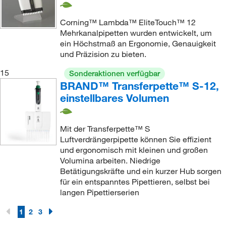
Corning™ Lambda™ EliteTouch™ 12
Mehrkanalpipetten wurden entwickelt, um
ein Höchstmaß an Ergonomie, Genauigkeit
und Präzision zu bieten.
15
Sonderaktionen verfügbar
BRAND™ Transferpette™ S-12,
einstellbares Volumen
Mit der Transferpette™ S
Luftverdrängerpipette können Sie effizient
und ergonomisch mit kleinen und großen
Volumina arbeiten. Niedrige
Betätigungskräfte und ein kurzer Hub sorgen
für ein entspanntes Pipettieren, selbst bei
langen Pipettierserien
1
2
3