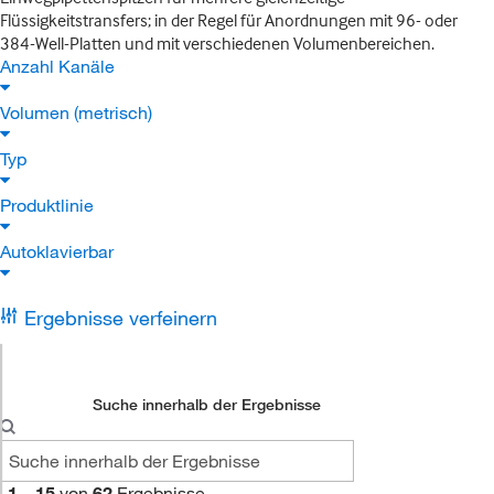
Flüssigkeitstransfers; in der Regel für Anordnungen mit 96- oder
384-Well-Platten und mit verschiedenen Volumenbereichen.
Anzahl Kanäle
Volumen (metrisch)
Typ
Produktlinie
Autoklavierbar
Ergebnisse verfeinern
Suche innerhalb der Ergebnisse
1
–
15
von
62
Ergebnisse