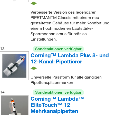
Verbesserte Version des legendären
PIPETMANTM Classic mit einem neu
gestalteten Gehäuse für mehr Komfort und
einem hochmodernen Lautstärke-
Sperrmechanismus für präzise
Einstellungen.
13
Sonderaktionen verfügbar
Corning™ Lambda Plus 8- und
12-Kanal-Pipettierer
Universelle Passform für alle gängigen
Pipettenspitzenmarken
14
Sonderaktionen verfügbar
Corning™ Lambda™
EliteTouch™ 12
Mehrkanalpipetten