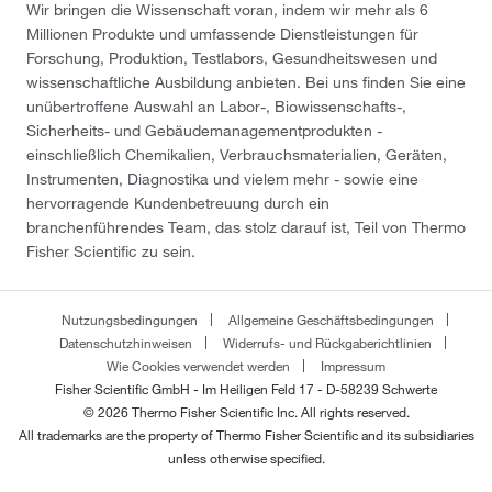
Wir bringen die Wissenschaft voran, indem wir mehr als 6
Millionen Produkte und umfassende Dienstleistungen für
Forschung, Produktion, Testlabors, Gesundheitswesen und
wissenschaftliche Ausbildung anbieten. Bei uns finden Sie eine
unübertroffene Auswahl an Labor-, Biowissenschafts-,
Sicherheits- und Gebäudemanagementprodukten -
einschließlich Chemikalien, Verbrauchsmaterialien, Geräten,
Instrumenten, Diagnostika und vielem mehr - sowie eine
hervorragende Kundenbetreuung durch ein
branchenführendes Team, das stolz darauf ist, Teil von Thermo
Fisher Scientific zu sein.
Nutzungsbedingungen
Allgemeine Geschäftsbedingungen
Datenschutzhinweisen
Widerrufs- und Rückgaberichtlinien
Wie Cookies verwendet werden
Impressum
Fisher Scientific GmbH - Im Heiligen Feld 17 - D-58239 Schwerte
© 2026 Thermo Fisher Scientific Inc. All rights reserved.
All trademarks are the property of Thermo Fisher Scientific and its subsidiaries
unless otherwise specified.