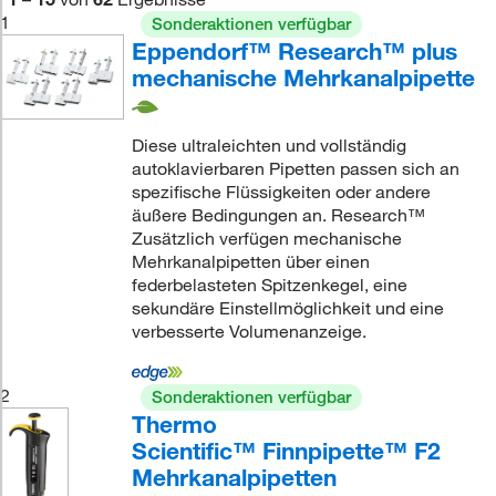
1
Sonderaktionen verfügbar
Eppendorf™ Research™ plus
mechanische Mehrkanalpipette
Diese ultraleichten und vollständig
autoklavierbaren Pipetten passen sich an
spezifische Flüssigkeiten oder andere
äußere Bedingungen an. Research™
Zusätzlich verfügen mechanische
Mehrkanalpipetten über einen
federbelasteten Spitzenkegel, eine
sekundäre Einstellmöglichkeit und eine
verbesserte Volumenanzeige.
2
Sonderaktionen verfügbar
Thermo
Scientific™ Finnpipette™ F2
Mehrkanalpipetten