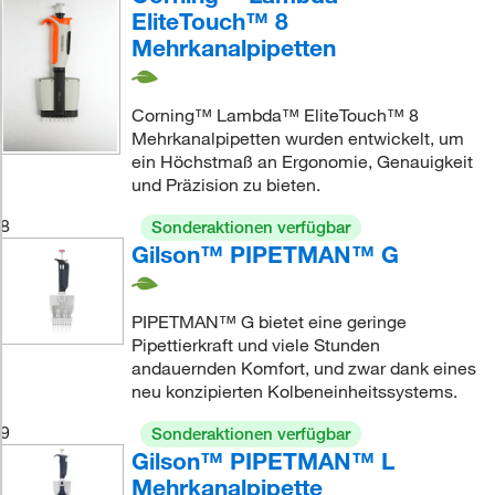
EliteTouch™ 8
Mehrkanalpipetten
Corning™ Lambda™ EliteTouch™ 8
Mehrkanalpipetten wurden entwickelt, um
ein Höchstmaß an Ergonomie, Genauigkeit
und Präzision zu bieten.
8
Sonderaktionen verfügbar
Gilson™ PIPETMAN™ G
PIPETMAN™ G bietet eine geringe
Pipettierkraft und viele Stunden
andauernden Komfort, und zwar dank eines
neu konzipierten Kolbeneinheitssystems.
9
Sonderaktionen verfügbar
Gilson™ PIPETMAN™ L
Mehrkanalpipette