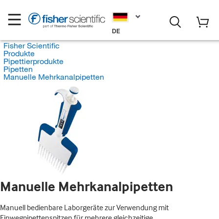
DE
Fisher Scientific
Produkte
Pipettierprodukte
Pipetten
Manuelle Mehrkanalpipetten
Manuelle Mehrkanalpipetten
Manuell bedienbare Laborgeräte zur Verwendung mit
Einwegpipettenspitzen für mehrere gleichzeitige