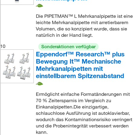
Die PIPETMAN™ L Mehrkanalpipette ist eine
leichte Mehrkanalpipette mit arretierbarem
Volumen, die so konzipiert wurde, dass sie
natürlich in der Hand liegt.
10
Sonderaktionen verfügbar
Eppendorf™ Research™ plus
Bewegung It™ Mechanische
Mehrkanalpipetten mit
einstellbarem Spitzenabstand
Ermöglicht einfache Formatänderungen mit
70 % Zeitersparnis im Vergleich zu
Einkanalpipetten.Die einzigartige,
schlauchlose Ausführung ist autoklavierbar,
wodurch das Kontaminationsrisiko verringert
und die Probenintegrität verbessert werden
kann.