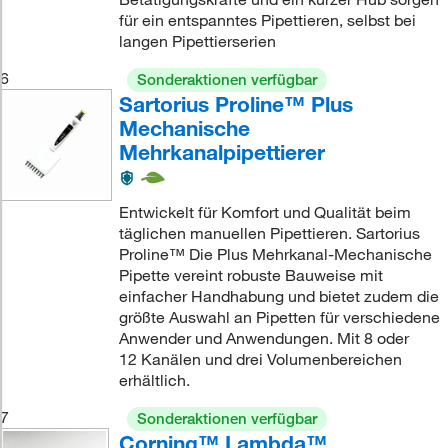
für ein entspanntes Pipettieren, selbst bei
langen Pipettierserien
6
Sonderaktionen verfügbar
Sartorius Proline™ Plus
Mechanische
Mehrkanalpipettierer
Entwickelt für Komfort und Qualität beim
täglichen manuellen Pipettieren. Sartorius
Proline™ Die Plus Mehrkanal-Mechanische
Pipette vereint robuste Bauweise mit
einfacher Handhabung und bietet zudem die
größte Auswahl an Pipetten für verschiedene
Anwender und Anwendungen. Mit 8 oder
12 Kanälen und drei Volumenbereichen
erhältlich.
7
Sonderaktionen verfügbar
Corning™ Lambda™