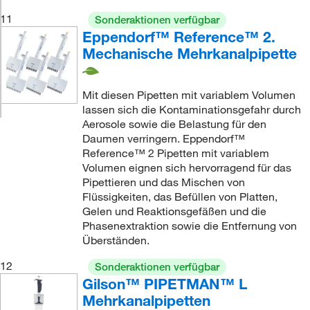
11
Sonderaktionen verfügbar
Eppendorf™ Reference™ 2.
Mechanische Mehrkanalpipette
Mit diesen Pipetten mit variablem Volumen
lassen sich die Kontaminationsgefahr durch
Aerosole sowie die Belastung für den
Daumen verringern. Eppendorf™
Reference™ 2 Pipetten mit variablem
Volumen eignen sich hervorragend für das
Pipettieren und das Mischen von
Flüssigkeiten, das Befüllen von Platten,
Gelen und Reaktionsgefäßen und die
Phasenextraktion sowie die Entfernung von
Überständen.
12
Sonderaktionen verfügbar
Gilson™ PIPETMAN™ L
Mehrkanalpipetten