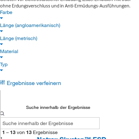
ohne Erdungsverschluss und in Anti-Ermüdungs-Ausführungen.
Farbe
Länge (angloamerikanisch)
Länge (metrisch)
Material
Typ
Ergebnisse verfeinern
Suche innerhalb der Ergebnisse
1
–
13
von
13
Ergebnisse
1