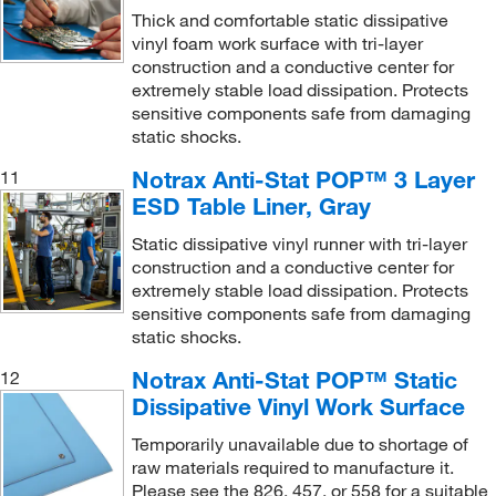
Thick and comfortable static dissipative
vinyl foam work surface with tri-layer
construction and a conductive center for
extremely stable load dissipation. Protects
sensitive components safe from damaging
static shocks.
Notrax Anti-Stat POP™ 3 Layer
11
ESD Table Liner, Gray
Static dissipative vinyl runner with tri-layer
construction and a conductive center for
extremely stable load dissipation. Protects
sensitive components safe from damaging
static shocks.
Notrax Anti-Stat POP™ Static
12
Dissipative Vinyl Work Surface
Temporarily unavailable due to shortage of
raw materials required to manufacture it.
Please see the 826, 457, or 558 for a suitable