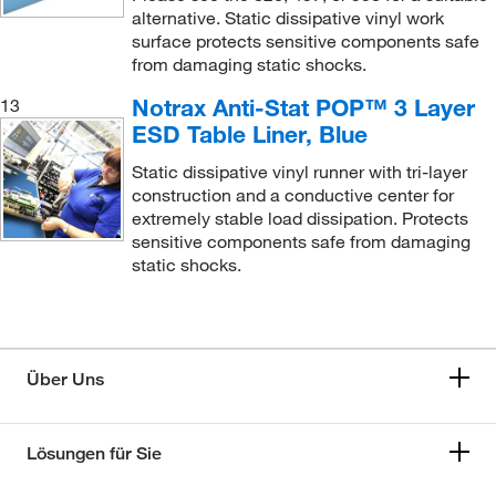
alternative. Static dissipative vinyl work
surface protects sensitive components safe
from damaging static shocks.
Notrax Anti-Stat POP™ 3 Layer
13
ESD Table Liner, Blue
Static dissipative vinyl runner with tri-layer
construction and a conductive center for
extremely stable load dissipation. Protects
sensitive components safe from damaging
static shocks.
Über Uns
Lösungen für Sie