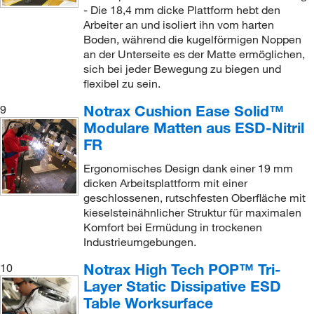
- Die 18,4 mm dicke Plattform hebt den
Arbeiter an und isoliert ihn vom harten
Boden, während die kugelförmigen Noppen
an der Unterseite es der Matte ermöglichen,
sich bei jeder Bewegung zu biegen und
flexibel zu sein.
Notrax Cushion Ease Solid™
9
Modulare Matten aus ESD-Nitril
FR
Ergonomisches Design dank einer 19 mm
dicken Arbeitsplattform mit einer
geschlossenen, rutschfesten Oberfläche mit
kieselsteinähnlicher Struktur für maximalen
Komfort bei Ermüdung in trockenen
Industrieumgebungen.
Notrax High Tech POP™ Tri-
10
Layer Static Dissipative ESD
Table Worksurface