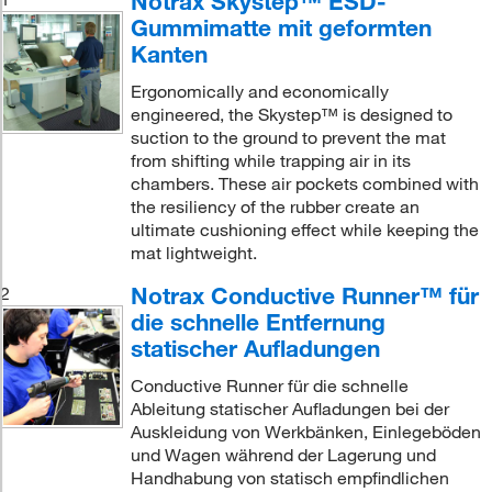
Notrax Skystep™ ESD-
Gummimatte mit geformten
Kanten
Ergonomically and economically
engineered, the Skystep™ is designed to
suction to the ground to prevent the mat
from shifting while trapping air in its
chambers. These air pockets combined with
the resiliency of the rubber create an
ultimate cushioning effect while keeping the
mat lightweight.
Notrax Conductive Runner™ für
2
die schnelle Entfernung
statischer Aufladungen
Conductive Runner für die schnelle
Ableitung statischer Aufladungen bei der
Auskleidung von Werkbänken, Einlegeböden
und Wagen während der Lagerung und
Handhabung von statisch empfindlichen