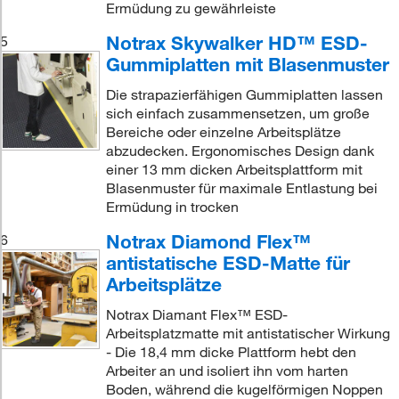
Ermüdung zu gewährleiste
Notrax Skywalker HD™ ESD-
5
Gummiplatten mit Blasenmuster
Die strapazierfähigen Gummiplatten lassen
sich einfach zusammensetzen, um große
Bereiche oder einzelne Arbeitsplätze
abzudecken. Ergonomisches Design dank
einer 13 mm dicken Arbeitsplattform mit
Blasenmuster für maximale Entlastung bei
Ermüdung in trocken
Notrax Diamond Flex™
6
antistatische ESD-Matte für
Arbeitsplätze
Notrax Diamant Flex™ ESD-
Arbeitsplatzmatte mit antistatischer Wirkung
- Die 18,4 mm dicke Plattform hebt den
Arbeiter an und isoliert ihn vom harten
Boden, während die kugelförmigen Noppen