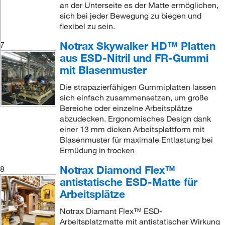
an der Unterseite es der Matte ermöglichen,
sich bei jeder Bewegung zu biegen und
flexibel zu sein.
Notrax Skywalker HD™ Platten
7
aus ESD-Nitril und FR-Gummi
mit Blasenmuster
Die strapazierfähigen Gummiplatten lassen
sich einfach zusammensetzen, um große
Bereiche oder einzelne Arbeitsplätze
abzudecken. Ergonomisches Design dank
einer 13 mm dicken Arbeitsplattform mit
Blasenmuster für maximale Entlastung bei
Ermüdung in trocken
Notrax Diamond Flex™
8
antistatische ESD-Matte für
Arbeitsplätze
Notrax Diamant Flex™ ESD-
Arbeitsplatzmatte mit antistatischer Wirkung