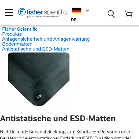
DE
Fisher Scientific
Produkte
Anlagensicherheit und Anlagenwartung
Bodenmatten
Antistatische und ESD-Matten
Antistatische und ESD-Matten
Nicht leitende Bodenabdeckung zum Schutz von Personen oder
Geräten vor elektrostatischer Entladung (ESD). Erhältlich mit oder