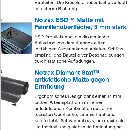
Bauteilen. Die Kieselsteinoberfläche verläuft
in mehrere Richtung
Notrax ESD™ Matte mit
3
Feinrillenoberfläche, 3 mm stark
ESD-Arbeitsfläche, die die statische
Aufladung von darauf abgestellten
leitfähigen Gegenständen ableitet. Schützt
empfindliche Bauteile vor Beschädigungen
durch statische Aufladungen.
Notrax Diamant Stat™
4
antistatische Matte gegen
Ermüdung
Ergonomisches Design dank einer 14 mm
dicken Arbeitsplattform mit einer
antistatischen Kombination aus einer
robusten Oberfläche, laminiert auf eine
komfortable Schwammbasis, um maximale
Haltbarkeit und gleichzeitig Entlastung bei