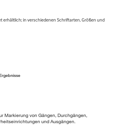
et erhältlich; in verschiedenen Schriftarten, Größen und
Ergebnisse
zur Markierung von Gängen, Durchgängen,
rheitseinrichtungen und Ausgängen.