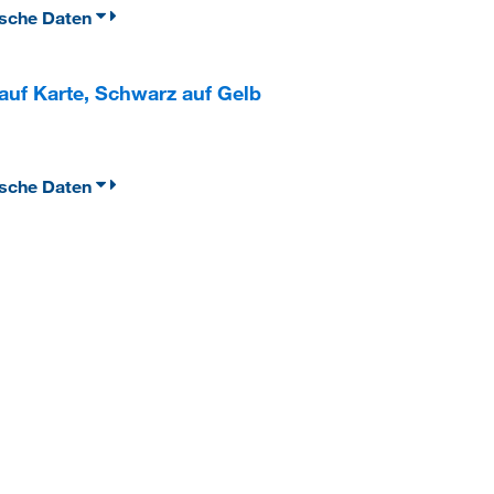
ische Daten
uf Karte, Schwarz auf Gelb
ische Daten