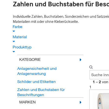
Zahlen und Buchstaben für Bes
Individuelle Zahlen, Buchstaben, Sonderzeichen und Satzzeiche
Materialien mit oder ohne Kleberückseite.
Farbe
Material
Produkttyp
KATEGORIE
Anlagensicherheit und
Anlagenwartung
Schilder und Etiketten
1
–
2
von
1
Zahlen und Buchstaben für
Beschriftungen
MARKEN