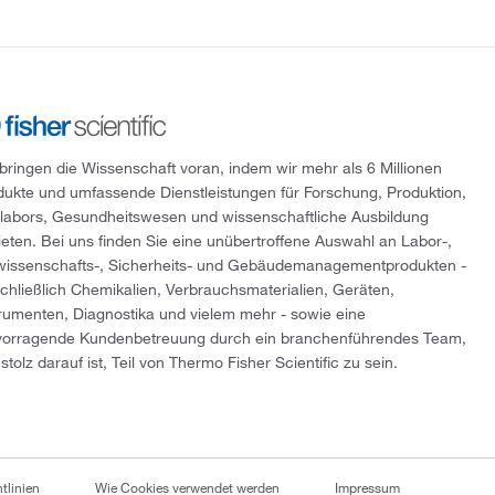
 bringen die Wissenschaft voran, indem wir mehr als 6 Millionen
dukte und umfassende Dienstleistungen für Forschung, Produktion,
tlabors, Gesundheitswesen und wissenschaftliche Ausbildung
ieten. Bei uns finden Sie eine unübertroffene Auswahl an Labor-,
wissenschafts-, Sicherheits- und Gebäudemanagementprodukten -
schließlich Chemikalien, Verbrauchsmaterialien, Geräten,
trumenten, Diagnostika und vielem mehr - sowie eine
vorragende Kundenbetreuung durch ein branchenführendes Team,
stolz darauf ist, Teil von Thermo Fisher Scientific zu sein.
tlinien
Wie Cookies verwendet werden
Impressum