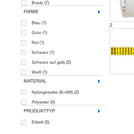
(7)
Brady
FARBE
(1)
Blau
2
(1)
Grün
(1)
Rot
(1)
Schwarz
(2)
Schwarz auf gelb
(1)
Weiß
MATERIAL
(2)
Nylongewebe (B-499)
(5)
Polyester
PRODUKTTYP
(5)
Etikett