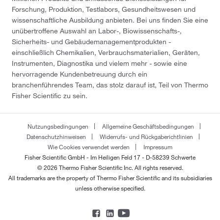
Forschung, Produktion, Testlabors, Gesundheitswesen und
wissenschaftliche Ausbildung anbieten. Bei uns finden Sie eine
unübertroffene Auswahl an Labor-, Biowissenschafts-,
Sicherheits- und Gebäudemanagementprodukten -
einschließlich Chemikalien, Verbrauchsmaterialien, Geräten,
Instrumenten, Diagnostika und vielem mehr - sowie eine
hervorragende Kundenbetreuung durch ein
branchenführendes Team, das stolz darauf ist, Teil von Thermo
Fisher Scientific zu sein.
Nutzungsbedingungen
Allgemeine Geschäftsbedingungen
Datenschutzhinweisen
Widerrufs- und Rückgaberichtlinien
Wie Cookies verwendet werden
Impressum
Fisher Scientific GmbH - Im Heiligen Feld 17 - D-58239 Schwerte
© 2026 Thermo Fisher Scientific Inc. All rights reserved.
All trademarks are the property of Thermo Fisher Scientific and its subsidiaries
unless otherwise specified.