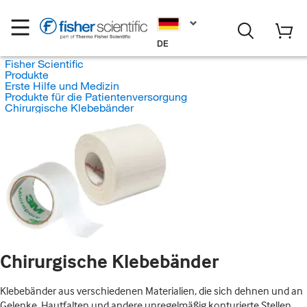
DE
Fisher Scientific
Produkte
Erste Hilfe und Medizin
Produkte für die Patientenversorgung
Chirurgische Klebebänder
Chirurgische Klebebänder
Klebebänder aus verschiedenen Materialien, die sich dehnen und an
Gelenke, Hautfalten und andere unregelmäßig konturierte Stellen