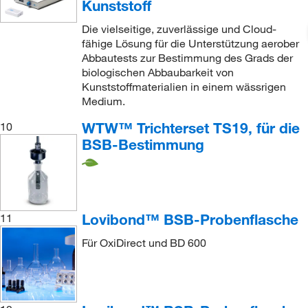
Kunststoff
Die vielseitige, zuverlässige und Cloud-
fähige Lösung für die Unterstützung aerober
Abbautests zur Bestimmung des Grads der
biologischen Abbaubarkeit von
Kunststoffmaterialien in einem wässrigen
Medium.
WTW™ Trichterset TS19, für die
10
BSB-Bestimmung
Lovibond™ BSB-Probenflasche
11
Für OxiDirect und BD 600