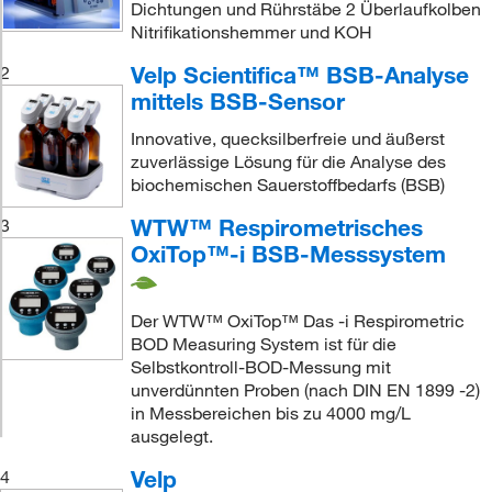
Dichtungen und Rührstäbe 2 Überlaufkolben
Nitrifikationshemmer und KOH
Velp Scientifica™ BSB-Analyse
2
mittels BSB-Sensor
Innovative, quecksilberfreie und äußerst
zuverlässige Lösung für die Analyse des
biochemischen Sauerstoffbedarfs (BSB)
WTW™ Respirometrisches
3
OxiTop™-i BSB-Messsystem
Der WTW™ OxiTop™ Das -i Respirometric
BOD Measuring System ist für die
Selbstkontroll-BOD-Messung mit
unverdünnten Proben (nach DIN EN 1899 -2)
in Messbereichen bis zu 4000 mg/L
ausgelegt.
Velp
4