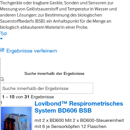
Tischgeräte oder tragbare Geräte, Sonden und Sensoren zur
Messung von Gelöstsauerstoff und Temperatur in Wasser und
anderen Lösungen; zur Bestimmung des biologischen
Sauerstoffbedarfs (BSB), ein Anhaltspunkt für die Menge an
biologisch abbaubarem Material in einer Probe.
Typ
Ergebnisse verfeinern
Suche innerhalb der Ergebnisse
1
–
15
von
31
Ergebnisse
Lovibond™ Respirometrisches
1
System BD606 BSB
mit 2 x BD600 Mit 2 x BD600-Steuereinheit
mit 6 je Sensorköpfen 12 Flaschen