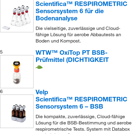
Scientifica™ RESPIROMETRIC
Sensorsystem 6 für die
Bodenanalyse
Die vielseitige, zuverlässige und Cloud-
fähige Lösung für aerobe Abbautests an
Boden und Kompost.
WTW™ OxiTop PT BSB-
5
Prüfmittel (DICHTIGKEIT
Velp
6
Scientifica™ RESPIROMETRIC
Sensorsystem 6 – BSB
Die kompakte, zuverlässige, Cloud-fähige
Lösung für die BSB-Bestimmung und aerobe
respirometrische Tests. System mit Databox