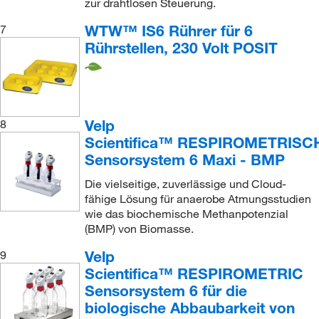
zur drahtlosen Steuerung.
WTW™ IS6 Rührer für 6
7
Rührstellen, 230 Volt POSIT
Velp
8
Scientifica™ RESPIROMETRISC
Sensorsystem 6 Maxi - BMP
Die vielseitige, zuverlässige und Cloud-
fähige Lösung für anaerobe Atmungsstudien
wie das biochemische Methanpotenzial
(BMP) von Biomasse.
Velp
9
Scientifica™ RESPIROMETRIC
Sensorsystem 6 für die
biologische Abbaubarkeit von