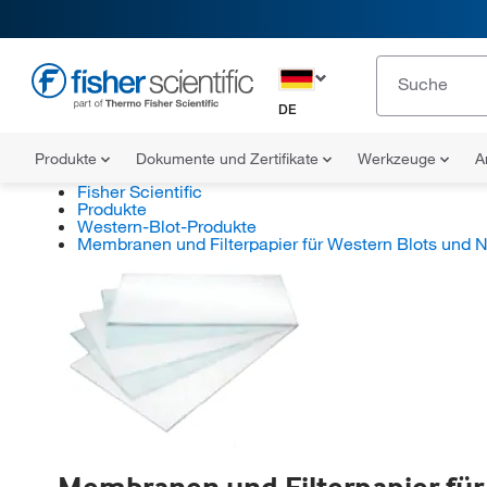
DE
Produkte
Dokumente und Zertifikate
Werkzeuge
A
Fisher Scientific
Produkte
Western-Blot-Produkte
Membranen und Filterpapier für Western Blots und 