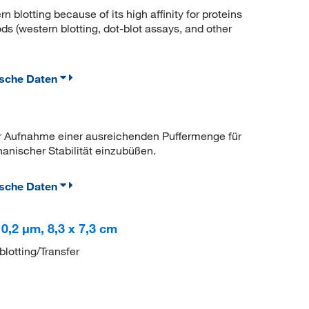
n blotting because of its high affinity for proteins
ds (western blotting, dot-blot assays, and other
ische Daten
ur Aufnahme einer ausreichenden Puffermenge für
anischer Stabilität einzubüßen.
ische Daten
0,2 μm, 8,3 x 7,3 cm
blotting/Transfer