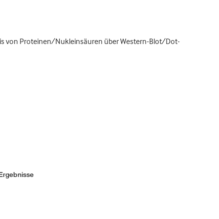
is von Proteinen/Nukleinsäuren über Western-Blot/Dot-
Ergebnisse