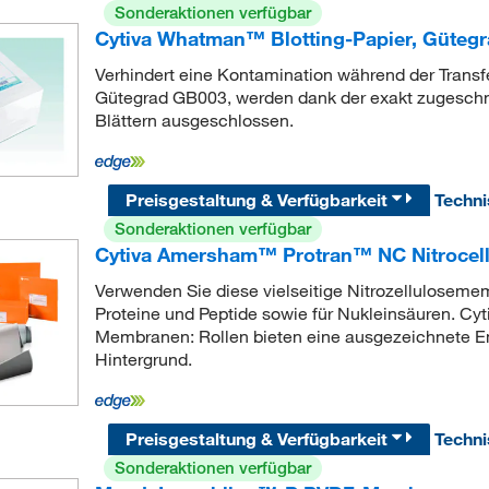
Sonderaktionen verfügbar
Cytiva Whatman™ Blotting-Papier, Güteg
Verhindert eine Kontamination während der Transf
Gütegrad GB003, werden dank der exakt zugesc
Blättern ausgeschlossen.
Preisgestaltung & Verfügbarkeit
Techn
Sonderaktionen verfügbar
Cytiva Amersham™ Protran™ NC Nitrocel
Verwenden Sie diese vielseitige Nitrozellulosemem
Proteine und Peptide sowie für Nukleinsäuren. C
Membranen: Rollen bieten eine ausgezeichnete Emp
Hintergrund.
Preisgestaltung & Verfügbarkeit
Techn
Sonderaktionen verfügbar