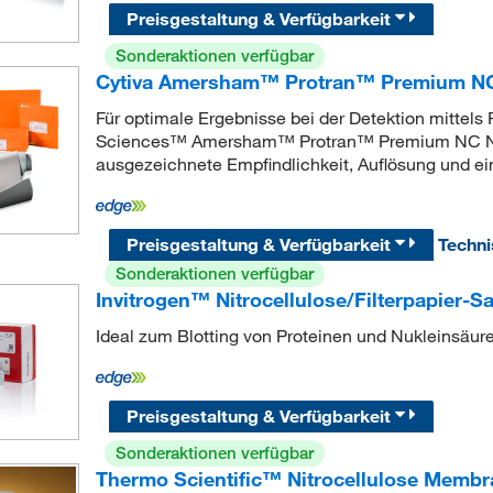
Preisgestaltung & Verfügbarkeit
Sonderaktionen verfügbar
Cytiva Amersham™ Protran™ Premium NC 
Für optimale Ergebnisse bei der Detektion mittels
Sciences™ Amersham™ Protran™ Premium NC Nitr
ausgezeichnete Empfindlichkeit, Auflösung und ei
Preisgestaltung & Verfügbarkeit
Techn
Sonderaktionen verfügbar
Invitrogen™ Nitrocellulose/Filterpapier-S
Ideal zum Blotting von Proteinen und Nukleinsäur
Preisgestaltung & Verfügbarkeit
Sonderaktionen verfügbar
Thermo Scientific™ Nitrocellulose Membr