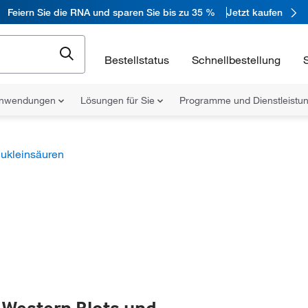
Feiern Sie die RNA und sparen Sie bis zu 35 %
Jetzt kaufen
Bestellstatus
Schnellbestellung
nwendungen
Lösungen für Sie
Programme und Dienstleist
Nukleinsäuren