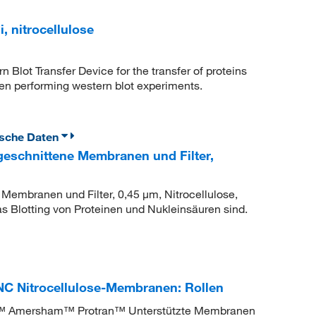
, nitrocellulose
n Blot Transfer Device for the transfer of proteins
n performing western blot experiments.
ische Daten
eschnittene Membranen und Filter,
Membranen und Filter, 0,45 μm, Nitrocellulose,
as Blotting von Proteinen und Nukleinsäuren sind.
C Nitrocellulose-Membranen: Rollen
nces™ Amersham™ Protran™ Unterstützte Membranen