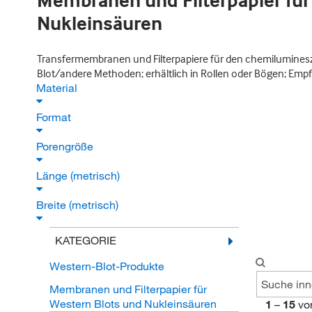
Membranen und Filterpapier für
Nukleinsäuren
Transfermembranen und Filterpapiere für den chemilumines
Blot/andere Methoden; erhältlich in Rollen oder Bögen; Empf
Material
Format
Porengröße
Länge (metrisch)
Breite (metrisch)
KATEGORIE
Western-Blot-Produkte
Membranen und Filterpapier für
Western Blots und Nukleinsäuren
1
–
15
vo