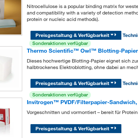
Nitrocellulose is a popular binding matrix for wester
and compatibility with a variety of detection metho
protein or nucleic acid methods).
Preisgestaltung & Verfügbarkeit
Techn
Sonderaktionen verfügbar
Thermo Scientific™ Owl™ Blotting-Papier
Dieses hochwertige Blotting-Papier eignet sich z
halbtrockenes Elektroblotting, ohne dabei an mech
Preisgestaltung & Verfügbarkeit
Techn
Sonderaktionen verfügbar
Invitrogen™ PVDF/Filterpapier-Sandwich, 
Vorgeschnitten und vormontiert – bereit für Protein
Preisgestaltung & Verfügbarkeit