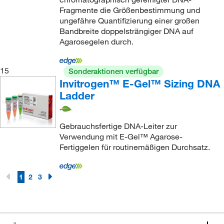
Fragmente die Größenbestimmung und
ungefähre Quantifizierung einer großen
Bandbreite doppelsträngiger DNA auf
Agarosegelen durch.
15
Sonderaktionen verfügbar
Invitrogen™ E-Gel™ Sizing DNA
Ladder
Gebrauchsfertige DNA-Leiter zur
Verwendung mit E-Gel™ Agarose-
Fertiggelen für routinemäßigen Durchsatz.
1
2
3