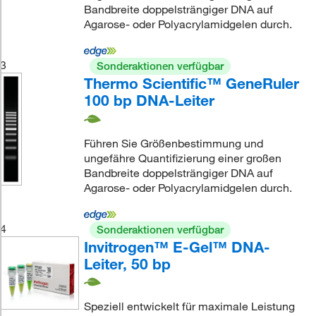
Bandbreite doppelsträngiger DNA auf
Agarose- oder Polyacrylamidgelen durch.
3
Sonderaktionen verfügbar
Thermo Scientific™ GeneRuler
100 bp DNA-Leiter
Führen Sie Größenbestimmung und
ungefähre Quantifizierung einer großen
Bandbreite doppelsträngiger DNA auf
Agarose- oder Polyacrylamidgelen durch.
4
Sonderaktionen verfügbar
Invitrogen™ E-Gel™ DNA-
Leiter, 50 bp
Speziell entwickelt für maximale Leistung