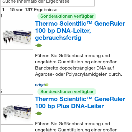
1
–
15
von
137
Ergebnisse
1
Sonderaktionen verfügbar
Thermo Scientific™ GeneRuler
100 bp DNA-Leiter,
gebrauchsfertig
Führen Sie Größenbestimmung und
ungefähre Quantifizierung einer großen
Bandbreite doppelsträngiger DNA auf
Agarose- oder Polyacrylamidgelen durch.
2
Sonderaktionen verfügbar
Thermo Scientific™ GeneRuler
100 bp Plus DNA-Leiter
Führen Sie Größenbestimmung und
ungefähre Quantifizierung einer großen