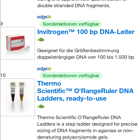
double stranded DNA fragments.
9
Sonderaktionen verfügbar
Invitrogen™ 100 bp DNA-Leiter
Geeignet für die Größenbestimmung
doppelsträngiger DNA von 100 bis 1.500 bp
10
Sonderaktionen verfügbar
Thermo
Scientific™ O'RangeRuler DNA
Ladders, ready-to-use
Thermo Scientific O'RangeRuler DNA
Ladders is a step ladder designed for precise
sizing of DNA fragments in agarose or non-
denaturing polyacrylamide gels.