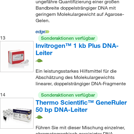
ungefähre Quantifizierung einer großen
Bandbreite doppelsträngiger DNA mit
geringem Molekulargewicht auf Agarose-
Gelen.
13
Sonderaktionen verfügbar
Invitrogen™ 1 kb Plus DNA-
Leiter
Ein leistungsstarkes Hilfsmittel für die
Abschätzung des Molekulargewichts
linearer, doppelsträngiger DNA-Fragmente
14
Sonderaktionen verfügbar
Thermo Scientific™ GeneRuler
50 bp DNA-Leiter
Führen Sie mit dieser Mischung einzelner,
chromatographisch gereinigter DNA-