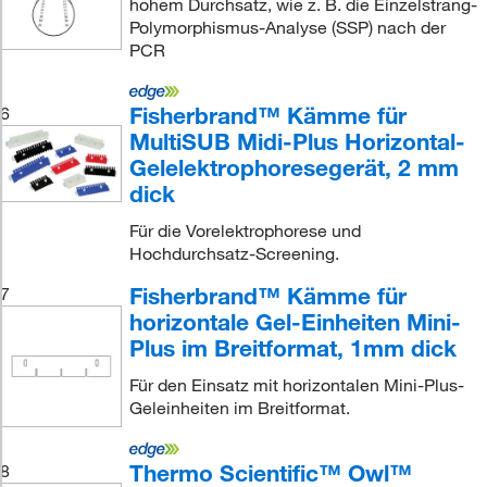
hohem Durchsatz, wie z. B. die Einzelstrang-
Polymorphismus-Analyse (SSP) nach der
PCR
Fisherbrand™ Kämme für
6
MultiSUB Midi-Plus Horizontal-
Gelelektrophoresegerät, 2 mm
dick
Für die Vorelektrophorese und
Hochdurchsatz-Screening.
Fisherbrand™ Kämme für
7
horizontale Gel-Einheiten Mini-
Plus im Breitformat, 1mm dick
Für den Einsatz mit horizontalen Mini-Plus-
Geleinheiten im Breitformat.
Thermo Scientific™ Owl™
8