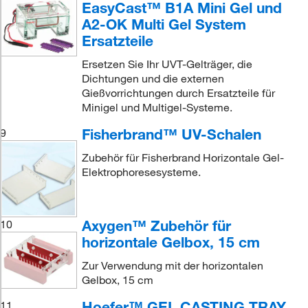
EasyCast™ B1A Mini Gel und
A2-OK Multi Gel System
Ersatzteile
Ersetzen Sie Ihr UVT-Gelträger, die
Dichtungen und die externen
Gießvorrichtungen durch Ersatzteile für
Minigel und Multigel-Systeme.
Fisherbrand™ UV-Schalen
9
Zubehör für Fisherbrand Horizontale Gel-
Elektrophoresesysteme.
Axygen™ Zubehör für
10
horizontale Gelbox, 15 cm
Zur Verwendung mit der horizontalen
Gelbox, 15 cm
Hoefer™ GEL CASTING TRAY
11