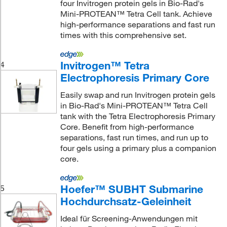
four Invitrogen protein gels in Bio-Rad's
Mini-PROTEAN™ Tetra Cell tank. Achieve
high-performance separations and fast run
times with this comprehensive set.
Invitrogen™ Tetra
4
Electrophoresis Primary Core
Easily swap and run Invitrogen protein gels
in Bio-Rad's Mini-PROTEAN™ Tetra Cell
tank with the Tetra Electrophoresis Primary
Core. Benefit from high-performance
separations, fast run times, and run up to
four gels using a primary plus a companion
core.
Hoefer™ SUBHT Submarine
5
Hochdurchsatz-Geleinheit
Ideal für Screening-Anwendungen mit