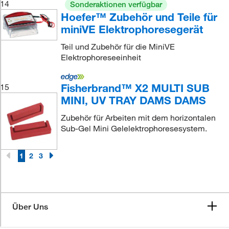
14
Sonderaktionen verfügbar
Hoefer™ Zubehör und Teile für
miniVE Elektrophoresegerät
Teil und Zubehör für die MiniVE
Elektrophoreseeinheit
Fisherbrand™ X2 MULTI SUB
15
MINI, UV TRAY DAMS DAMS
Zubehör für Arbeiten mit dem horizontalen
Sub-Gel Mini Gelelektrophoresesystem.
1
2
3
Über Uns