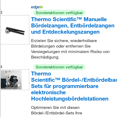
3
Sonderaktionen verfügbar
Thermo Scientific™ Manuelle
Bördelzangen, Entbördelzangen
und Entdeckelungszangen
Erzielen Sie sichere, wiederholbare
Bördelungen oder entfernen Sie
Versiegelungen mit minimalem Risiko von
Beschädigung.
4
Sonderaktionen verfügbar
Thermo
Scientific™ Bördel-/Entbördelba
Sets für programmierbare
elektronische
Hochleistungsbördelstationen
Optimieren Sie mit diesen
Bördel-/Entbördel-Sets Ihre