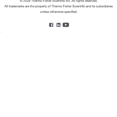
© 2026 Thermo Fisher Scientific Inc. All rights reserved.
All trademarks are the property of Thermo Fisher Scientific and its subsidiaries
unless otherwise specified.