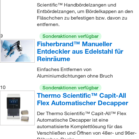
Scientific™ Handbördelzangen und
Entbördelzangen, um Bördelkappen an den
Fläschchen zu befestigen bzw. davon zu
entfernen.
9
Sonderaktionen verfügbar
Fisherbrand™ Manueller
Entdeckler aus Edelstahl für
Reinräume
Einfaches Entfernen von
Aluminiumdichtungen ohne Bruch
10
Sonderaktionen verfügbar
Thermo Scientific™ Capit-All
Flex Automatischer Decapper
Der Thermo Scientific™ Capit-All™ Flex
Automatische Decapper ist eine
automatisierte Komplettlösung für das
Verschließen und Öffnen von 48er- und 96er-