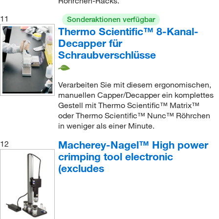
Röhrchen-Racks.
11
Sonderaktionen verfügbar
Thermo Scientific™ 8-Kanal-
Decapper für
Schraubverschlüsse
Verarbeiten Sie mit diesem ergonomischen,
manuellen Capper/Decapper ein komplettes
Gestell mit Thermo Scientific™ Matrix™
oder Thermo Scientific™ Nunc™ Röhrchen
in weniger als einer Minute.
Macherey-Nagel™ High power
12
crimping tool electronic
(excludes