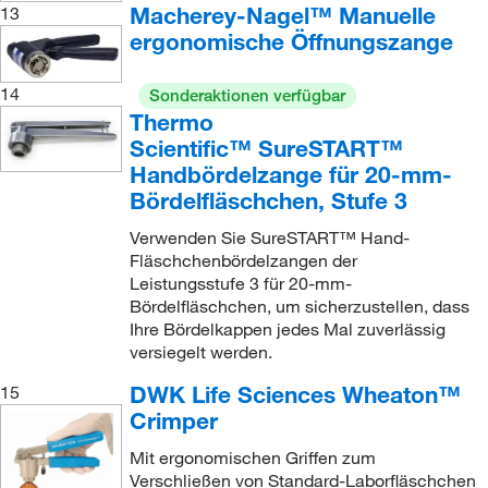
Macherey-Nagel™ Manuelle
13
ergonomische Öffnungszange
14
Sonderaktionen verfügbar
Thermo
Scientific™ SureSTART™
Handbördelzange für 20-mm-
Bördelfläschchen, Stufe 3
Verwenden Sie SureSTART™ Hand-
Fläschchenbördelzangen der
Leistungsstufe 3 für 20-mm-
Bördelfläschchen, um sicherzustellen, dass
Ihre Bördelkappen jedes Mal zuverlässig
versiegelt werden.
DWK Life Sciences Wheaton™
15
Crimper
Mit ergonomischen Griffen zum
Verschließen von Standard-Laborfläschchen