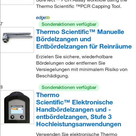
Thermo Scientific ™PCR Capping Tool.
7
Sonderaktionen verfügbar
Thermo Scientific™ Manuelle
Bördelzangen und
Entbördelzangen für Reinräume
Erzielen Sie sichere, wiederholbare
Bördelungen oder entfernen Sie
Versiegelungen mit minimalem Risiko von
Beschädigung.
8
Sonderaktionen verfügbar
Thermo
Scientific™ Elektronische
Handbördelzangen und -
entbördelzangen, Stufe 3
Hochleistungsanwendungen
Verwenden Sie elektronische Thermo