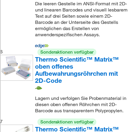
Die leeren Gestelle im ANSI-Format mit 2D-
und linearen Barcodes und visuell lesbarem
Text auf drei Seiten sowie einem 2D-
Barcode an der Unterseite des Gestells
ermöglichen das Erstellen von
anwenderspezifischen Assays.
6
Sonderaktionen verfügbar
Thermo Scientific™ Matrix™
oben offenes
Aufbewahrungsröhrchen mit
2D-Code
Lagern und verfolgen Sie Probenmaterial in
diesen oben offenen Röhrchen mit 2D-
Barcode aus transparentem Polypropylen.
7
Sonderaktionen verfügbar
Thermo Scientific™ Matrix™