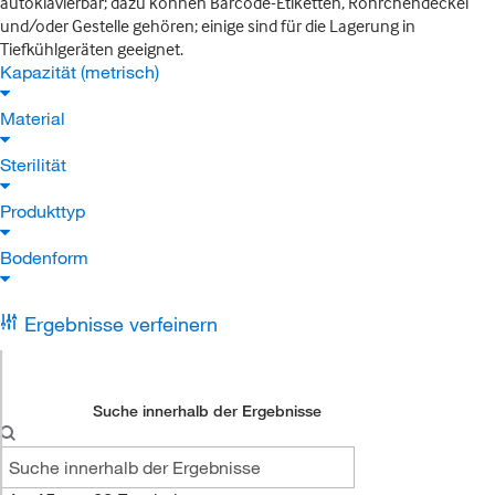
autoklavierbar; dazu können Barcode-Etiketten, Röhrchendeckel
und/oder Gestelle gehören; einige sind für die Lagerung in
Tiefkühlgeräten geeignet.
Kapazität (metrisch)
Material
Sterilität
Produkttyp
Bodenform
Ergebnisse verfeinern
Suche innerhalb der Ergebnisse