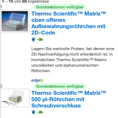
1
–
15
von
66
Ergebnisse
1
Sonderaktionen verfügbar
Thermo Scientific™ Matrix™
oben offenes
Aufbewahrungsröhrchen mit
2D-Code
Lagern Sie wertvolle Proben, bei denen eine
2D-Nachverfolgung nicht erforderlich ist, in
hochdichten Thermo Scientific™ Matrix
uncodierten und alphanumerischen
Röhrchen.
2
Sonderaktionen verfügbar
Thermo Scientific™ Matrix™
500 μl-Röhrchen mit
Schraubverschluss