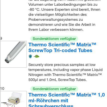
Volumen unter Laborbedingungen bis zu
-80 °C. Unsere Experten sind bereit, Ihnen
die vielseitigen Möglichkeiten des
Probenverwaltungssystemes zu
demonstrieren und wie Sie die Arbeit in
Ihrem Labor verbessern können.
9
Sonderaktionen verfügbar
Thermo Scientific™ Matrix™
ScrewTop Tri-coded Tubes
Securely store precious samples at low
temperatures, including vapor phase Liquid
Nitrogen with Thermo Scientific™ Matrix™
500μl and 1.0mL ScrewTop Tubes.
10
Sonderaktionen verfügbar
Thermo Scientific™ Matrix™ 1,0
ml-Röhrchen mit
Schraubverschluss