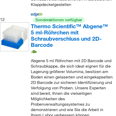
Klappdeckelgestellen
12
Sonderaktionen verfügbar
Thermo Scientific™ Abgene™
5 ml-Röhrchen mit
Schraubverschluss und 2D-
Barcode
Abgene 5 ml Röhrchen mit 2D Barcode und
Schraubkappe, die sich ideal eignen für die
Lagerung größerer Volumina, besitzen am
Boden einen gelaserten und eingekapselten
2D Barcode zur sicheren Identifizierung und
Verfolgung von Proben. Unsere Experten
sind bereit, Ihnen die vielseitigen
Möglichkeiten des
Probenverwaltungssystemes zu
demonstrieren und wie Sie die Arbeit in
Ihrem Labor verbessern können.