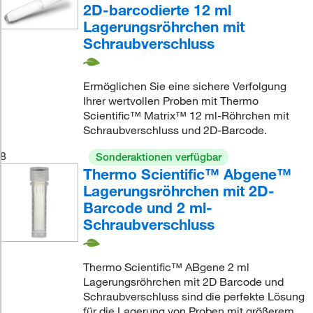
2D-barcodierte 12 ml
Lagerungsröhrchen mit
Schraubverschluss
Ermöglichen Sie eine sichere Verfolgung
Ihrer wertvollen Proben mit Thermo
Scientific™ Matrix™ 12 ml-Röhrchen mit
Schraubverschluss und 2D-Barcode.
8
Sonderaktionen verfügbar
Thermo Scientific™ Abgene™
Lagerungsröhrchen mit 2D-
Barcode und 2 ml-
Schraubverschluss
Thermo Scientific™ ABgene 2 ml
Lagerungsröhrchen mit 2D Barcode und
Schraubverschluss sind die perfekte Lösung
für die Lagerung von Proben mit größerem