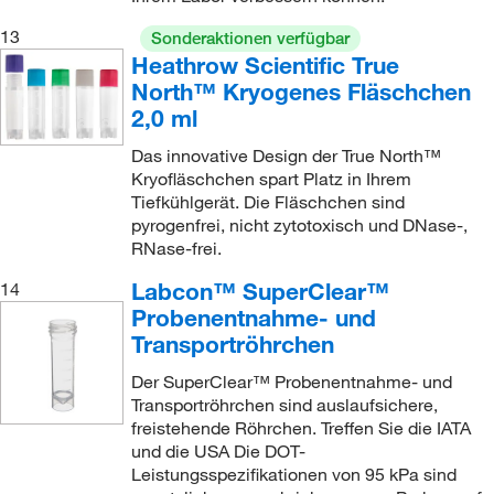
13
Sonderaktionen verfügbar
Heathrow Scientific True
North™ Kryogenes Fläschchen
2,0 ml
Das innovative Design der True North™
Kryofläschchen spart Platz in Ihrem
Tiefkühlgerät. Die Fläschchen sind
pyrogenfrei, nicht zytotoxisch und DNase-,
RNase-frei.
Labcon™ SuperClear™
14
Probenentnahme- und
Transportröhrchen
Der SuperClear™ Probenentnahme- und
Transportröhrchen sind auslaufsichere,
freistehende Röhrchen. Treffen Sie die IATA
und die USA Die DOT-
Leistungsspezifikationen von 95 kPa sind