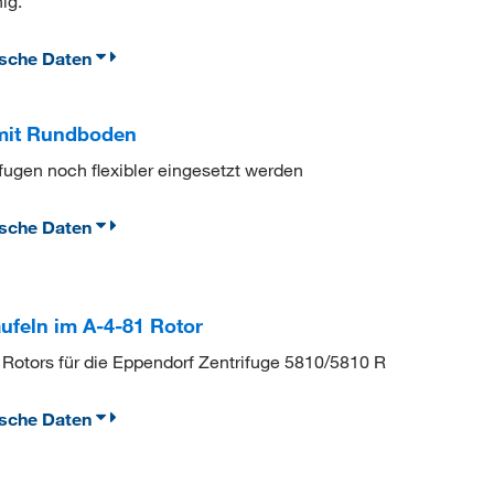
ig.
ische Daten
 mit Rundboden
ugen noch flexibler eingesetzt werden
ische Daten
ufeln im A-4-81 Rotor
1 Rotors für die Eppendorf Zentrifuge 5810/5810 R
ische Daten