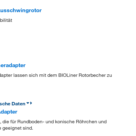
Ausschwingrotor
ilität
eradapter
pter lassen sich mit dem BIOLiner Rotorbecher zu
ische Daten
dapter
n, die für Rundboden- und konische Röhrchen und
 geeignet sind.