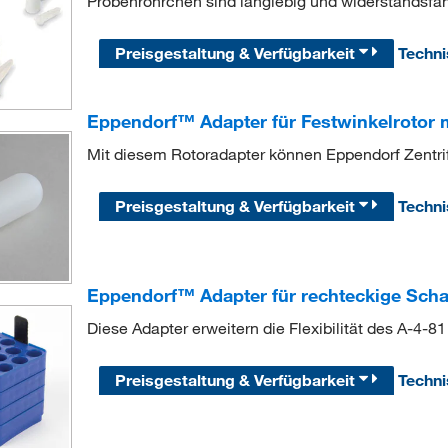
Probenröhrchen sind langlebig und widerstandsfäh
Preisgestaltung & Verfügbarkeit
Techn
Eppendorf™ Adapter für Festwinkelrotor
Mit diesem Rotoradapter können Eppendorf Zentrif
Preisgestaltung & Verfügbarkeit
Techn
Eppendorf™ Adapter für rechteckige Scha
Diese Adapter erweitern die Flexibilität des A-4-8
Preisgestaltung & Verfügbarkeit
Techn