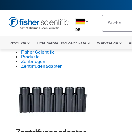
DE
Produkte
Dokumente und Zertifikate
Werkzeuge
A
Fisher Scientific
Produkte
Zentrifugen
Zentrifugenadapter