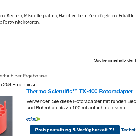
n, Beuteln, Mikrotiterplatten, Flaschen beim Zentrifugieren. Erhältl
 Festwinkelrotoren.
Suche innerhalb der 
n
258
Ergebnisse
Thermo Scientific™ TX-400 Rotoradapter
Verwenden Sie diese Rotoradapter mit runden Bech
und Röhrchen bis zu 100 ml aufnehmen kann.
Preisgestaltung & Verfügbarkeit
Techn