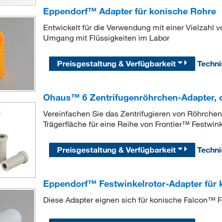
Eppendorf™ Adapter für konische Rohre
Entwickelt für die Verwendung mit einer Vielzahl 
Umgang mit Flüssigkeiten im Labor
Preisgestaltung & Verfügbarkeit
Techn
Ohaus™ 6 Zentrifugenröhrchen-Adapter, o
Vereinfachen Sie das Zentrifugieren von Röhrchen, d
Trägerfläche für eine Reihe von Frontier™ Festwink
Preisgestaltung & Verfügbarkeit
Techn
Eppendorf™ Festwinkelrotor-Adapter für
Diese Adapter eignen sich für konische Falcon™ F