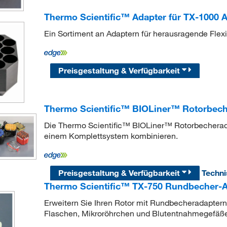
Thermo Scientific™ Adapter für TX-1000 
Ein Sortiment an Adaptern für herausragende Flexib
Preisgestaltung & Verfügbarkeit
Thermo Scientific™ BIOLiner™ Rotorbech
Die Thermo Scientific™ BIOLiner™ Rotorbecherada
einem Komplettsystem kombinieren.
Preisgestaltung & Verfügbarkeit
Techn
Thermo Scientific™ TX-750 Rundbecher-A
Erweitern Sie Ihren Rotor mit Rundbecheradapter
Flaschen, Mikroröhrchen und Blutentnahmegefäße