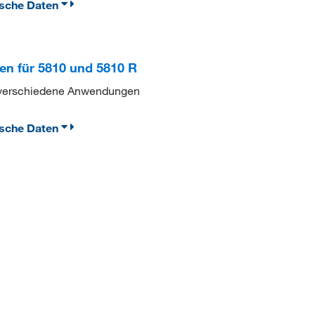
ische Daten
en für 5810 und 5810 R
le verschiedene Anwendungen
ische Daten