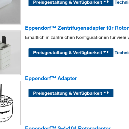
Preisgestaltung & Verfügbarkeit
Techn
Eppendorf™ Zentrifugenadapter für Rotor
Erhältlich in zahlreichen Konfigurationen für vie
Preisgestaltung & Verfügbarkeit
Techn
Eppendorf™ Adapter
Preisgestaltung & Verfügbarkeit
Eppendorf™ S-4-104 Rotoradapter