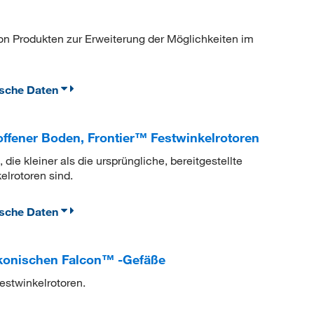
von Produkten zur Erweiterung der Möglichkeiten im
ische Daten
ffener Boden, Frontier™ Festwinkelrotoren
ie kleiner als die ursprüngliche, bereitgestellte
elrotoren sind.
ische Daten
 konischen Falcon™ -Gefäße
estwinkelrotoren.