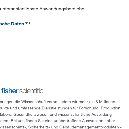
für unterschiedlichste Anwendungsbereiche.
ische Daten
 bringen die Wissenschaft voran, indem wir mehr als 6 Millionen
dukte und umfassende Dienstleistungen für Forschung, Produktion,
tlabors, Gesundheitswesen und wissenschaftliche Ausbildung
ieten. Bei uns finden Sie eine unübertroffene Auswahl an Labor-,
wissenschafts-, Sicherheits- und Gebäudemanagementprodukten -