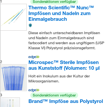
1
Sonderaktionen verfügbar
Thermo Scientific™ Nunc™
Impfösen und Nadeln zum
Einmalgebrauch
Diese einfach unterscheidbaren Impfösen
und Nadeln zum Einmalgebrauch sind
farbcodiert und werden aus ungiftigem (USP
Klasse VI) Polystyrol präzisionsgeformt.
Microspec™ Sterile Impfösen
2
aus Kunststoff (Volumen: 10 μl
Holt ein Inokulum aus der Kultur der
Mikroorganismen.
3
Sonderaktionen verfügbar
Brand™ Impföse aus Polystyrol