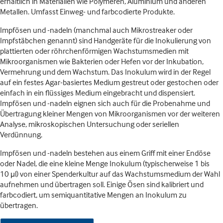
erhältlich in Materialien wie Polymeren, Aluminium und anderen
Metallen. Umfasst Einweg- und farbcodierte Produkte.
Impfösen und -nadeln (manchmal auch Mikrostreaker oder
Impfstäbchen genannt) sind Handgeräte für die Inokulierung von
plattierten oder röhrchenförmigen Wachstumsmedien mit
Mikroorganismen wie Bakterien oder Hefen vor der Inkubation,
Vermehrung und dem Wachstum. Das Inokulum wird in der Regel
auf ein festes Agar-basiertes Medium gestreut oder gestochen oder
einfach in ein flüssiges Medium eingebracht und dispensiert.
Impfösen und -nadeln eignen sich auch für die Probenahme und
Übertragung kleiner Mengen von Mikroorganismen vor der weiteren
Analyse, mikroskopischen Untersuchung oder seriellen
Verdünnung.
Impfösen und -nadeln bestehen aus einem Griff mit einer Endöse
oder Nadel, die eine kleine Menge Inokulum (typischerweise 1 bis
10 μl) von einer Spenderkultur auf das Wachstumsmedium der Wahl
aufnehmen und übertragen soll. Einige Ösen sind kalibriert und
farbcodiert, um semiquantitative Mengen an Inokulum zu
übertragen.