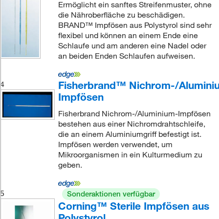
Ermöglicht ein sanftes Streifenmuster, ohne
die Nähroberfläche zu beschädigen.
BRAND™ Impfösen aus Polystyrol sind sehr
flexibel und können an einem Ende eine
Schlaufe und am anderen eine Nadel oder
an beiden Enden Schlaufen aufweisen.
Fisherbrand™ Nichrom-/Alumini
4
Impfösen
Fisherbrand Nichrom-/Aluminium-Impfösen
bestehen aus einer Nichromdrahtschleife,
die an einem Aluminiumgriff befestigt ist.
Impfösen werden verwendet, um
Mikroorganismen in ein Kulturmedium zu
geben.
5
Sonderaktionen verfügbar
Corning™ Sterile Impfösen aus
Polystyrol