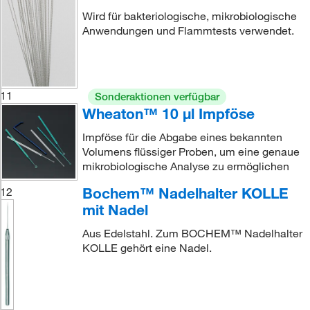
Wird für bakteriologische, mikrobiologische
Anwendungen und Flammtests verwendet.
11
Sonderaktionen verfügbar
Wheaton™ 10 μl Impföse
Impföse für die Abgabe eines bekannten
Volumens flüssiger Proben, um eine genaue
mikrobiologische Analyse zu ermöglichen
Bochem™ Nadelhalter KOLLE
12
mit Nadel
Aus Edelstahl. Zum BOCHEM™ Nadelhalter
KOLLE gehört eine Nadel.