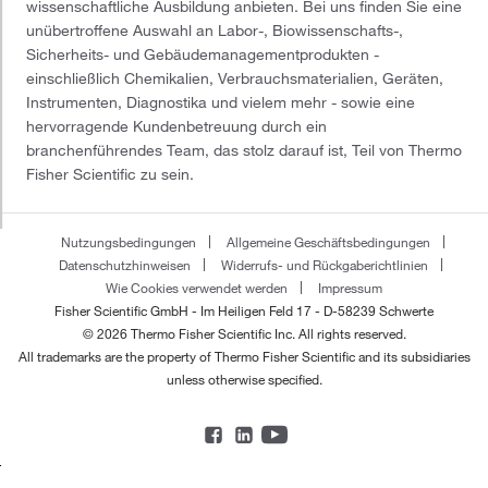
wissenschaftliche Ausbildung anbieten. Bei uns finden Sie eine
unübertroffene Auswahl an Labor-, Biowissenschafts-,
Sicherheits- und Gebäudemanagementprodukten -
einschließlich Chemikalien, Verbrauchsmaterialien, Geräten,
Instrumenten, Diagnostika und vielem mehr - sowie eine
hervorragende Kundenbetreuung durch ein
branchenführendes Team, das stolz darauf ist, Teil von Thermo
Fisher Scientific zu sein.
Nutzungsbedingungen
Allgemeine Geschäftsbedingungen
Datenschutzhinweisen
Widerrufs- und Rückgaberichtlinien
Wie Cookies verwendet werden
Impressum
Fisher Scientific GmbH - Im Heiligen Feld 17 - D-58239 Schwerte
© 2026 Thermo Fisher Scientific Inc. All rights reserved.
All trademarks are the property of Thermo Fisher Scientific and its subsidiaries
unless otherwise specified.