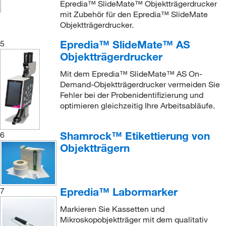
Epredia™ SlideMate™ Objektträgerdrucker
mit Zubehör für den Epredia™ SlideMate
Objektträgerdrucker.
Epredia™ SlideMate™ AS
5
Objektträgerdrucker
Mit dem Epredia™ SlideMate™ AS On-
Demand-Objektträgerdrucker vermeiden Sie
Fehler bei der Probenidentifizierung und
optimieren gleichzeitig Ihre Arbeitsabläufe.
Shamrock™ Etikettierung von
6
Objektträgern
Epredia™ Labormarker
7
Markieren Sie Kassetten und
Mikroskopobjektträger mit dem qualitativ