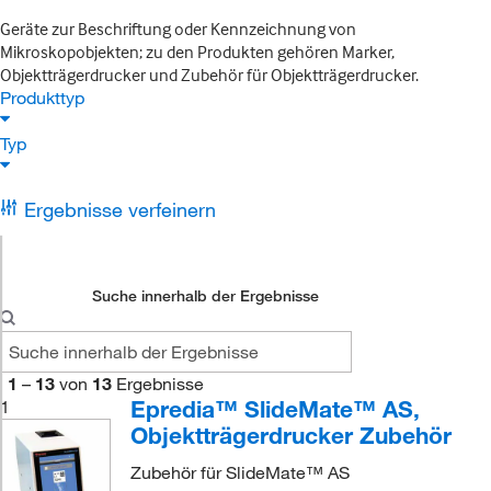
Geräte zur Beschriftung oder Kennzeichnung von
Mikroskopobjekten; zu den Produkten gehören Marker,
Objektträgerdrucker und Zubehör für Objektträgerdrucker.
Produkttyp
Typ
Ergebnisse verfeinern
Suche innerhalb der Ergebnisse
1
–
13
von
13
Ergebnisse
Epredia™ SlideMate™ AS,
1
Objektträgerdrucker Zubehör
Zubehör für SlideMate™ AS