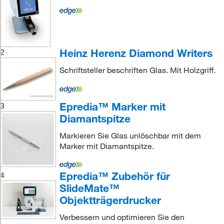
Heinz Herenz Diamond Writers
2
Schriftsteller beschriften Glas. Mit Holzgriff.
Epredia™ Marker mit
3
Diamantspitze
Markieren Sie Glas unlöschbar mit dem
Marker mit Diamantspitze.
Epredia™ Zubehör für
4
SlideMate™
Objektträgerdrucker
Verbessern und optimieren Sie den