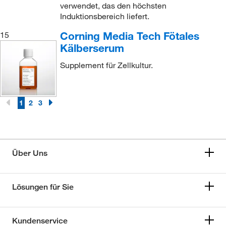
verwendet, das den höchsten
Induktionsbereich liefert.
Corning Media Tech Fötales
15
Kälberserum
Supplement für Zellkultur.
1
2
3
Über Uns
Lösungen für Sie
Kundenservice