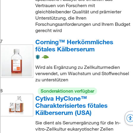
Vertrauen von Forschern mit
gleichbleibender Qualität und prämierter
Unterstützung, die Ihren
Forschungsanforderungen und Ihrem Budget
gerecht wird
Corning™ Herkömmliches
7
fötales Kälberserum
Wird als Ergänzung zu Zellkulturmedien
verwendet, um Wachstum und Stoffwechsel
zu unterstützen
8
Sonderaktionen verfügbar
Cytiva HyClone™
Charakterisiertes fötales
Kälberserum (USA)
Sie dient als Serumergänzung für die In-
vitro-Zellkultur eukaryotischer Zellen