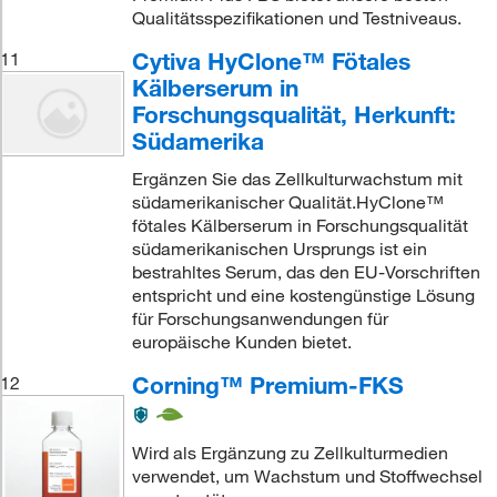
Qualitätsspezifikationen und Testniveaus.
Cytiva HyClone™ Fötales
11
Kälberserum in
Forschungsqualität, Herkunft:
Südamerika
Ergänzen Sie das Zellkulturwachstum mit
südamerikanischer Qualität.HyClone™
fötales Kälberserum in Forschungsqualität
südamerikanischen Ursprungs ist ein
bestrahltes Serum, das den EU-Vorschriften
entspricht und eine kostengünstige Lösung
für Forschungsanwendungen für
europäische Kunden bietet.
Corning™ Premium-FKS
12
Wird als Ergänzung zu Zellkulturmedien
verwendet, um Wachstum und Stoffwechsel