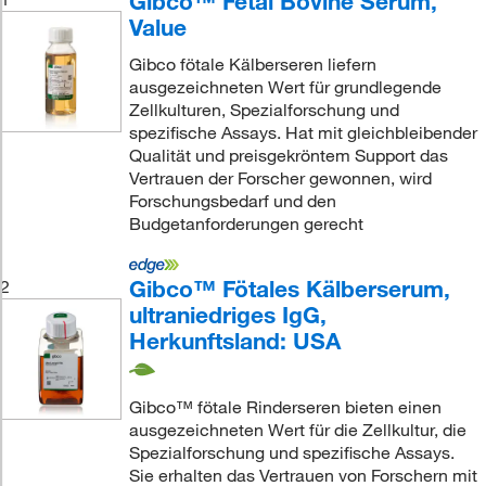
Gibco™ Fetal Bovine Serum,
Value
Gibco fötale Kälberseren liefern
ausgezeichneten Wert für grundlegende
Zellkulturen, Spezialforschung und
spezifische Assays. Hat mit gleichbleibender
Qualität und preisgekröntem Support das
Vertrauen der Forscher gewonnen, wird
Forschungsbedarf und den
Budgetanforderungen gerecht
Gibco™ Fötales Kälberserum,
2
ultraniedriges IgG,
Herkunftsland: USA
Gibco™ fötale Rinderseren bieten einen
ausgezeichneten Wert für die Zellkultur, die
Spezialforschung und spezifische Assays.
Sie erhalten das Vertrauen von Forschern mit