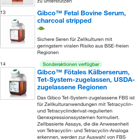
zu unterstützen
Gibco™ Fetal Bovine Serum,
13
charcoal stripped
Sichere Seren für Zellkulturen mit
geringstem viralen Risiko aus BSE-freien
Regionen
14
Sonderaktionen verfügbar
Gibco™ Fötales Kälberserum,
Tet-System-zugelassen, USDA-
zugelassene Regionen
Das Gibco Tet-System-zugelassene FBS ist
für Zellkulturanwendungen mit Tetracyclin-
und Tetracyclinderivat-regulierten
Genexpressionssystemen formuliert.
Zellbasierte Assays, die die Anwesenheit
von Tetracyclin- und Tetracyclin-Analoga
erkennen, werden zur Auswahl von FBS