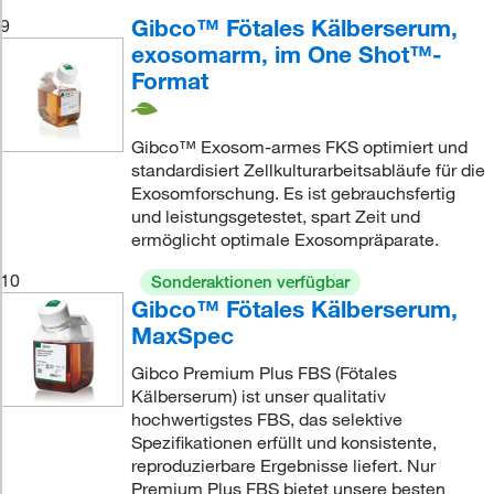
Gibco™ Fötales Kälberserum,
9
exosomarm, im One Shot™-
Format
Gibco™ Exosom-armes FKS optimiert und
standardisiert Zellkulturarbeitsabläufe für die
Exosomforschung. Es ist gebrauchsfertig
und leistungsgetestet, spart Zeit und
ermöglicht optimale Exosompräparate.
10
Sonderaktionen verfügbar
Gibco™ Fötales Kälberserum,
MaxSpec
Gibco Premium Plus FBS (Fötales
Kälberserum) ist unser qualitativ
hochwertigstes FBS, das selektive
Spezifikationen erfüllt und konsistente,
reproduzierbare Ergebnisse liefert. Nur
Premium Plus FBS bietet unsere besten