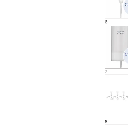
6
7
8