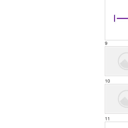
9
10
11