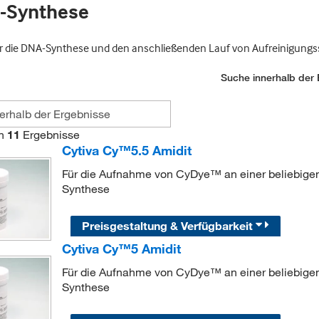
A-Synthese
r die DNA-Synthese und den anschließenden Lauf von Aufreinigungss
Suche innerhalb der 
n
11
Ergebnisse
Cytiva Cy™5.5 Amidit
Für die Aufnahme von CyDye™ an einer beliebigen 
Synthese
Preisgestaltung & Verfügbarkeit
Cytiva Cy™5 Amidit
Für die Aufnahme von CyDye™ an einer beliebigen 
Synthese