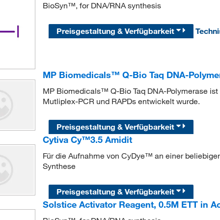
BioSyn™, for DNA/RNA synthesis
Preisgestaltung & Verfügbarkeit
Techn
MP Biomedicals™ Q-Bio Taq DNA-Polyme
MP Biomedicals™ Q-Bio Taq DNA-Polymerase ist e
Mutliplex-PCR und RAPDs entwickelt wurde.
Preisgestaltung & Verfügbarkeit
Cytiva Cy™3.5 Amidit
Für die Aufnahme von CyDye™ an einer beliebigen 
Synthese
Preisgestaltung & Verfügbarkeit
Solstice Activator Reagent, 0.5M ETT in Ac