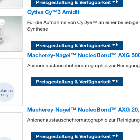
Preisgestaltung & Verfügbarkeit
Cytiva Cy™3 Amidit
Für die Aufnahme von CyDye™ an einer beliebigen 
Synthese
Preisgestaltung & Verfügbarkeit
Macherey-Nagel™ NucleoBond™ AXG 500, 
Anionenaustauschchromatographie zur Reinigung
Preisgestaltung & Verfügbarkeit
Macherey-Nagel™ NucleoBond™ AXG 20, M
Anionenaustauschchromatographie zur Reinigung
Preisgestaltung & Verfügbarkeit