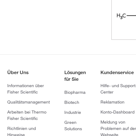
Über Uns
Lösungen
Kundenservice
für Sie
Informationen über
Hilfe- und Support
Fisher Scientific
Center
Biopharma
Qualitätsmanagement
Reklamation
Biotech
Arbeiten bei Thermo
Konto-Dashboard
Industrie
Fisher Scientific
Meldung von
Green
Richtlinien und
Problemen auf de
Solutions
Hinweise
Webseite