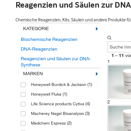
Reagenzien und Säulen zur DN
Chemische Reagenzien, Kits, Säulen und andere Produkte fü
KATEGORIE
Biochemische Reagenzien
DNA-Reagenzien
1
–
11
vo
Reagenzien und Säulen zur DNA-
1
Synthese
MARKEN
(1)
Honeywell Burdick & Jackson
(1)
Honeywell Fluka
2
(4)
Life Science products Cytiva
(3)
Macherey Nagel Bioanalysis
(2)
Medchem Express