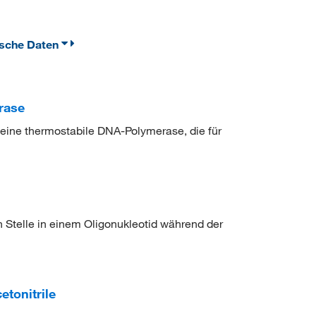
ische Daten
rase
ine thermostabile DNA-Polymerase, die für
Stelle in einem Oligonukleotid während der
etonitrile