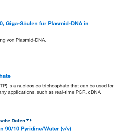
 Giga-Säulen für Plasmid-DNA in
ung von Plasmid-DNA.
hate
) is a nucleoside triphosphate that can be used for
any applications, such as real-time PCR, cDNA
ische Daten
n 90/10 Pyridine/Water (v/v)