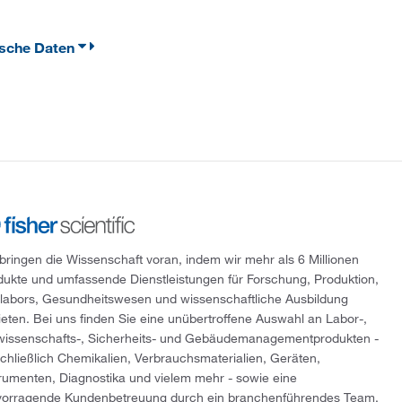
ische Daten
 bringen die Wissenschaft voran, indem wir mehr als 6 Millionen
dukte und umfassende Dienstleistungen für Forschung, Produktion,
tlabors, Gesundheitswesen und wissenschaftliche Ausbildung
ieten. Bei uns finden Sie eine unübertroffene Auswahl an Labor-,
wissenschafts-, Sicherheits- und Gebäudemanagementprodukten -
schließlich Chemikalien, Verbrauchsmaterialien, Geräten,
trumenten, Diagnostika und vielem mehr - sowie eine
vorragende Kundenbetreuung durch ein branchenführendes Team,