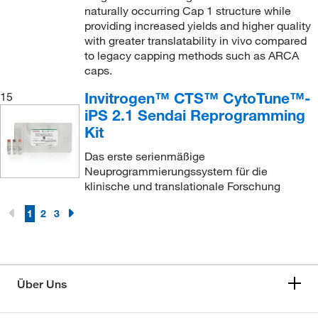
naturally occurring Cap 1 structure while
providing increased yields and higher quality
with greater translatability in vivo compared
to legacy capping methods such as ARCA
caps.
Invitrogen™ CTS™ CytoTune™-
15
iPS 2.1 Sendai Reprogramming
Kit
Das erste serienmäßige
Neuprogrammierungssystem für die
klinische und translationale Forschung
1
2
3
Über Uns