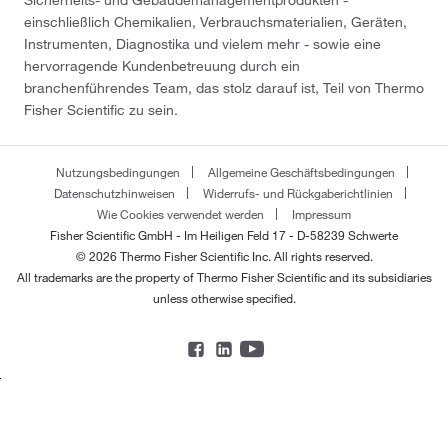
Sicherheits- und Gebäudemanagementprodukten -
einschließlich Chemikalien, Verbrauchsmaterialien, Geräten,
Instrumenten, Diagnostika und vielem mehr - sowie eine
hervorragende Kundenbetreuung durch ein
branchenführendes Team, das stolz darauf ist, Teil von Thermo
Fisher Scientific zu sein.
Nutzungsbedingungen
Allgemeine Geschäftsbedingungen
Datenschutzhinweisen
Widerrufs- und Rückgaberichtlinien
Wie Cookies verwendet werden
Impressum
Fisher Scientific GmbH - Im Heiligen Feld 17 - D-58239 Schwerte
© 2026 Thermo Fisher Scientific Inc. All rights reserved.
All trademarks are the property of Thermo Fisher Scientific and its subsidiaries
unless otherwise specified.