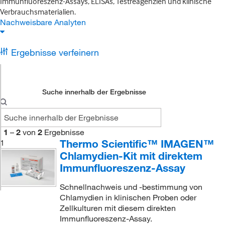
Immunfluoreszenz-Assays, ELISAs, Testreagenzien und klinische
Verbrauchsmaterialien.
Nachweisbare Analyten
Ergebnisse verfeinern
Suche innerhalb der Ergebnisse
1
–
2
von
2
Ergebnisse
Thermo Scientific™ IMAGEN™
1
Chlamydien-Kit mit direktem
Immunfluoreszenz-Assay
Schnellnachweis und -bestimmung von
Chlamydien in klinischen Proben oder
Zellkulturen mit diesem direkten
Immunfluoreszenz-Assay.