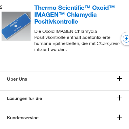
Thermo Scientific™ Oxoid™
2
IMAGEN™ Chlamydia
Positivkontrolle
Die Oxoid IMAGEN Chlamydia
Positivkontrolle enthält acetonfixierte
humane Epithelzellen, die mit
Chlamydien
infiziert wurden.
Über Uns
Lösungen für Sie
Kundenservice