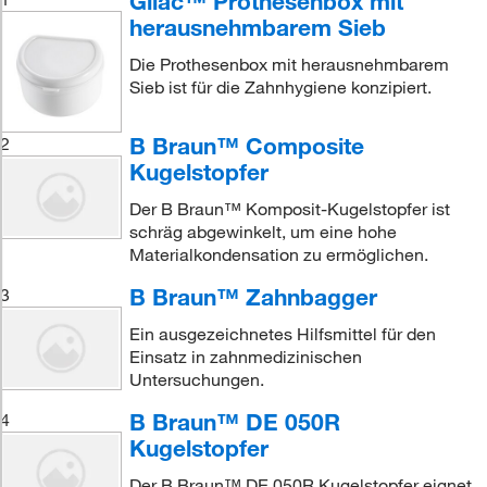
Gilac™ Prothesenbox mit
herausnehmbarem Sieb
Die Prothesenbox mit herausnehmbarem
Sieb ist für die Zahnhygiene konzipiert.
B Braun™ Composite
2
Kugelstopfer
Der B Braun™ Komposit-Kugelstopfer ist
schräg abgewinkelt, um eine hohe
Materialkondensation zu ermöglichen.
B Braun™ Zahnbagger
3
Ein ausgezeichnetes Hilfsmittel für den
Einsatz in zahnmedizinischen
Untersuchungen.
B Braun™ DE 050R
4
Kugelstopfer
Der B Braun™ DE 050R Kugelstopfer eignet