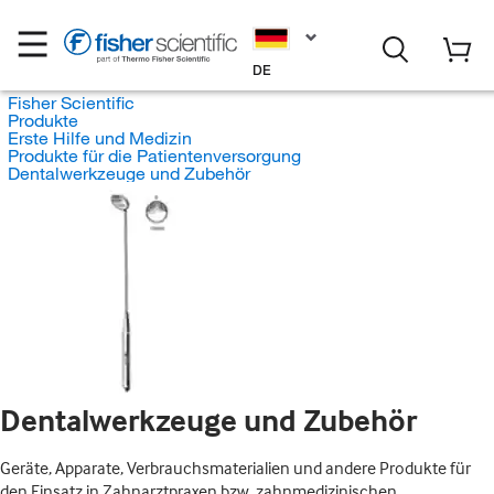
DE
Fisher Scientific
Produkte
Erste Hilfe und Medizin
Produkte für die Patientenversorgung
Dentalwerkzeuge und Zubehör
Dentalwerkzeuge und Zubehör
Geräte, Apparate, Verbrauchsmaterialien und andere Produkte für
den Einsatz in Zahnarztpraxen bzw. zahnmedizinischen