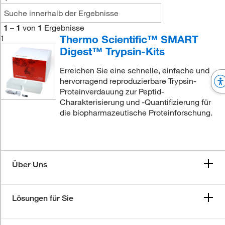
1
–
1
von
1
Ergebnisse
Thermo Scientific™ SMART
1
Digest™ Trypsin-Kits
Erreichen Sie eine schnelle, einfache und
hervorragend reproduzierbare Trypsin-
Proteinverdauung zur Peptid-
Charakterisierung und -Quantifizierung für
die biopharmazeutische Proteinforschung.
Über Uns
Lösungen für Sie