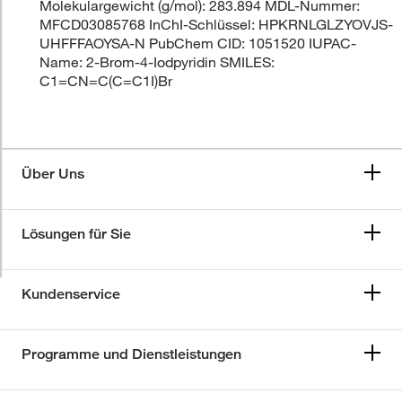
Molekulargewicht (g/mol): 283.894 MDL-Nummer:
MFCD03085768 InChI-Schlüssel: HPKRNLGLZYOVJS-
UHFFFAOYSA-N PubChem CID: 1051520 IUPAC-
Name: 2-Brom-4-Iodpyridin SMILES:
C1=CN=C(C=C1I)Br
Über Uns
Lösungen für Sie
Kundenservice
Programme und Dienstleistungen