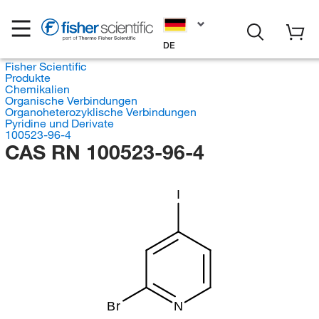
DE
Fisher Scientific
Produkte
Chemikalien
Organische Verbindungen
Organoheterozyklische Verbindungen
Pyridine und Derivate
100523-96-4
CAS RN 100523-96-4
I
Br
N