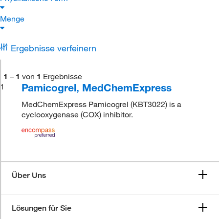
Menge
Ergebnisse verfeinern
1
–
1
von
1
Ergebnisse
Pamicogrel, MedChemExpress
1
MedChemExpress Pamicogrel (KBT3022) is a
cyclooxygenase (COX) inhibitor.
Über Uns
Lösungen für Sie