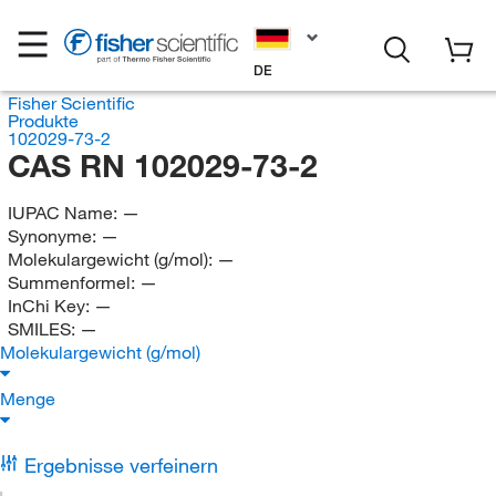
DE
Fisher Scientific
Produkte
102029-73-2
CAS RN 102029-73-2
IUPAC Name:
—
Synonyme:
—
Molekulargewicht (g/mol):
—
Summenformel:
—
InChi Key:
—
SMILES:
—
Molekulargewicht (g/mol)
Menge
Ergebnisse verfeinern