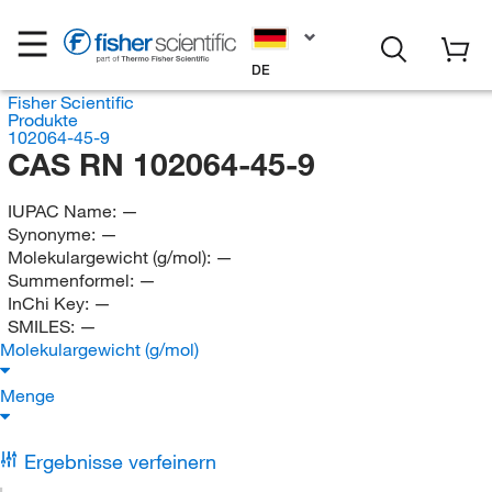
DE
Fisher Scientific
Produkte
102064-45-9
CAS RN 102064-45-9
IUPAC Name:
—
Synonyme:
—
Molekulargewicht (g/mol):
—
Summenformel:
—
InChi Key:
—
SMILES:
—
Molekulargewicht (g/mol)
Menge
Ergebnisse verfeinern