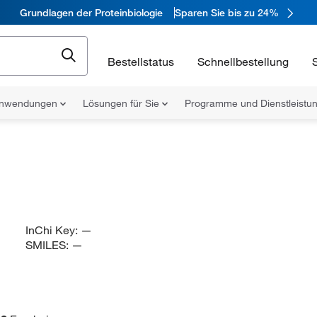
Grundlagen der Proteinbiologie
Sparen Sie bis zu 24%
Bestellstatus
Schnellbestellung
nwendungen
Lösungen für Sie
Programme und Dienstleist
InChi Key:
—
SMILES:
—