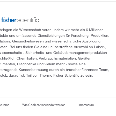
 bringen die Wissenschaft voran, indem wir mehr als 6 Millionen
dukte und umfassende Dienstleistungen für Forschung, Produktion,
tlabors, Gesundheitswesen und wissenschaftliche Ausbildung
ieten. Bei uns finden Sie eine unübertroffene Auswahl an Labor-,
wissenschafts-, Sicherheits- und Gebäudemanagementprodukten -
schließlich Chemikalien, Verbrauchsmaterialien, Geräten,
trumenten, Diagnostika und vielem mehr - sowie eine
vorragende Kundenbetreuung durch ein branchenführendes Team,
stolz darauf ist, Teil von Thermo Fisher Scientific zu sein.
tlinien
Wie Cookies verwendet werden
Impressum