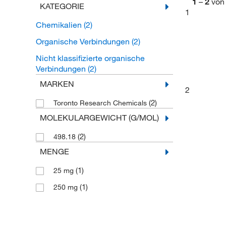
1
–
2
von
KATEGORIE
1
Chemikalien
(2)
Organische Verbindungen
(2)
Nicht klassifizierte organische
Verbindungen
(2)
MARKEN
2
(2)
Toronto Research Chemicals
MOLEKULARGEWICHT (G/MOL)
(2)
498.18
MENGE
(1)
25 mg
(1)
250 mg