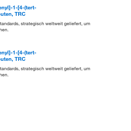
nyl]-1-[4-(tert-
buten, TRC
ndards, strategisch weltweit geliefert, um
hen.
nyl]-1-[4-(tert-
buten, TRC
ndards, strategisch weltweit geliefert, um
hen.