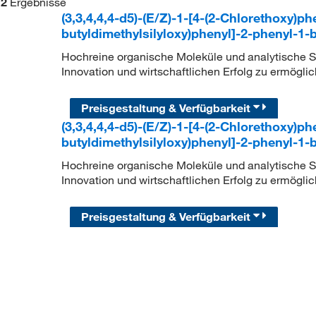
2
Ergebnisse
(3,3,4,4,4-d5)-(E/Z)-1-[4-(2-Chlorethoxy)phe
butyldimethylsilyloxy)phenyl]-2-phenyl-1-
Hochreine organische Moleküle und analytische Sta
Innovation und wirtschaftlichen Erfolg zu ermöglic
Preisgestaltung & Verfügbarkeit
(3,3,4,4,4-d5)-(E/Z)-1-[4-(2-Chlorethoxy)phe
butyldimethylsilyloxy)phenyl]-2-phenyl-1-
Hochreine organische Moleküle und analytische Sta
Innovation und wirtschaftlichen Erfolg zu ermöglic
Preisgestaltung & Verfügbarkeit