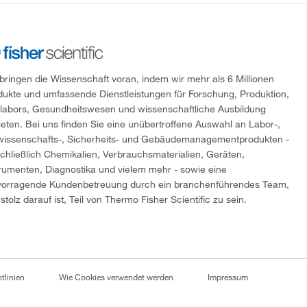
 bringen die Wissenschaft voran, indem wir mehr als 6 Millionen
dukte und umfassende Dienstleistungen für Forschung, Produktion,
tlabors, Gesundheitswesen und wissenschaftliche Ausbildung
ieten. Bei uns finden Sie eine unübertroffene Auswahl an Labor-,
wissenschafts-, Sicherheits- und Gebäudemanagementprodukten -
schließlich Chemikalien, Verbrauchsmaterialien, Geräten,
trumenten, Diagnostika und vielem mehr - sowie eine
vorragende Kundenbetreuung durch ein branchenführendes Team,
stolz darauf ist, Teil von Thermo Fisher Scientific zu sein.
tlinien
Wie Cookies verwendet werden
Impressum