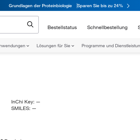
Grundlagen der Proteinbiologie
Sparen Sie bis zu 24%
Bestellstatus
Schnellbestellung
nwendungen
Lösungen für Sie
Programme und Dienstleist
InChi Key:
—
SMILES:
—