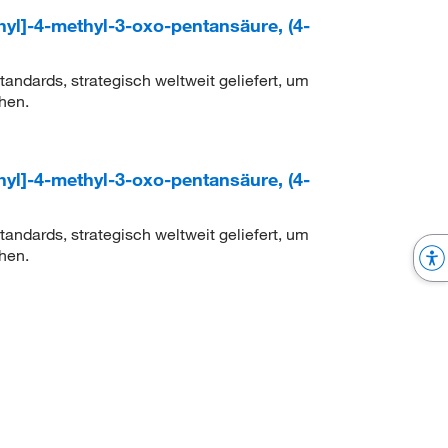
hyl]-4-methyl-3-oxo-pentansäure, (4-
ndards, strategisch weltweit geliefert, um
hen.
hyl]-4-methyl-3-oxo-pentansäure, (4-
ndards, strategisch weltweit geliefert, um
hen.