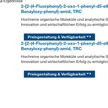
2
Ergebnisse
2-[2-(4-Fluorphenyl)-2-oxo-1-phenyl-d5-et
Benzyloxy-phenyl)-amid, TRC
Hochreine organische Moleküle und analytische Sta
Innovation und wirtschaftlichen Erfolg zu ermöglic
Preisgestaltung & Verfügbarkeit
2-[2-(4-Fluorphenyl)-2-oxo-1-phenyl-d5-et
Benzyloxy-phenyl)-amid, TRC
Hochreine organische Moleküle und analytische Sta
Innovation und wirtschaftlichen Erfolg zu ermöglic
Preisgestaltung & Verfügbarkeit