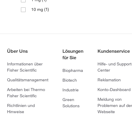
(1)
10 mg
Über Uns
Lösungen
Kundenservice
für Sie
Informationen über
Hilfe- und Support
Fisher Scientific
Center
Biopharma
Qualitätsmanagement
Reklamation
Biotech
Arbeiten bei Thermo
Konto-Dashboard
Industrie
Fisher Scientific
Meldung von
Green
Richtlinien und
Problemen auf de
Solutions
Hinweise
Webseite