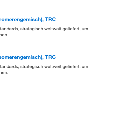
ereomerengemisch), TRC
ndards, strategisch weltweit geliefert, um
hen.
ereomerengemisch), TRC
ndards, strategisch weltweit geliefert, um
hen.