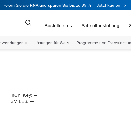
Feiern Sie die RNA und sparen Sie bis zu 35 %
Jetzt kaufen
Bestellstatus
Schnellbestellung
nwendungen
Lösungen für Sie
Programme und Dienstleist
InChi Key:
—
SMILES:
—