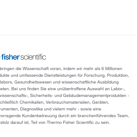
 bringen die Wissenschaft voran, indem wir mehr als 6 Millionen
dukte und umfassende Dienstleistungen für Forschung, Produktion,
tlabors, Gesundheitswesen und wissenschaftliche Ausbildung
ieten. Bei uns finden Sie eine unübertroffene Auswahl an Labor-,
wissenschafts-, Sicherheits- und Gebäudemanagementprodukten -
schließlich Chemikalien, Verbrauchsmaterialien, Geräten,
trumenten, Diagnostika und vielem mehr - sowie eine
vorragende Kundenbetreuung durch ein branchenführendes Team,
stolz darauf ist, Teil von Thermo Fisher Scientific zu sein.