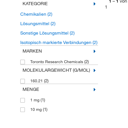
1
–
1
von
KATEGORIE
1
Chemikalien
(2)
Lösungsmittel
(2)
Sonstige Lösungsmittel
(2)
Isotopisch markierte Verbindungen
(2)
MARKEN
(2)
Toronto Research Chemicals
MOLEKULARGEWICHT (G/MOL)
(2)
160.21
MENGE
(1)
1 mg
(1)
10 mg