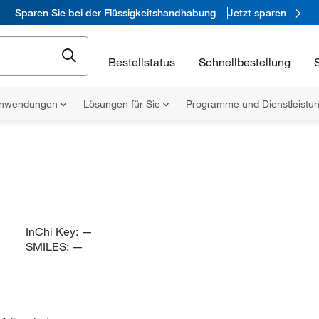
Sparen Sie bei der Flüssigkeitshandhabung
Jetzt sparen
Bestellstatus
Schnellbestellung
nwendungen
Lösungen für Sie
Programme und Dienstleist
InChi Key:
—
SMILES:
—