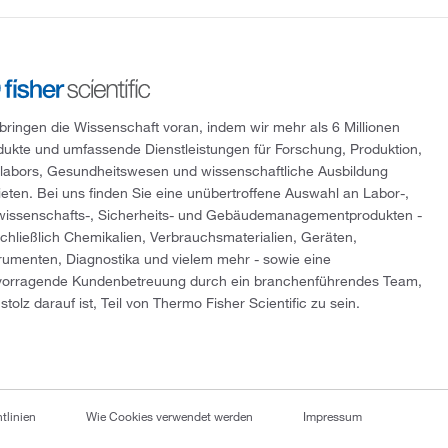
 bringen die Wissenschaft voran, indem wir mehr als 6 Millionen
dukte und umfassende Dienstleistungen für Forschung, Produktion,
tlabors, Gesundheitswesen und wissenschaftliche Ausbildung
ieten. Bei uns finden Sie eine unübertroffene Auswahl an Labor-,
wissenschafts-, Sicherheits- und Gebäudemanagementprodukten -
schließlich Chemikalien, Verbrauchsmaterialien, Geräten,
trumenten, Diagnostika und vielem mehr - sowie eine
vorragende Kundenbetreuung durch ein branchenführendes Team,
stolz darauf ist, Teil von Thermo Fisher Scientific zu sein.
tlinien
Wie Cookies verwendet werden
Impressum