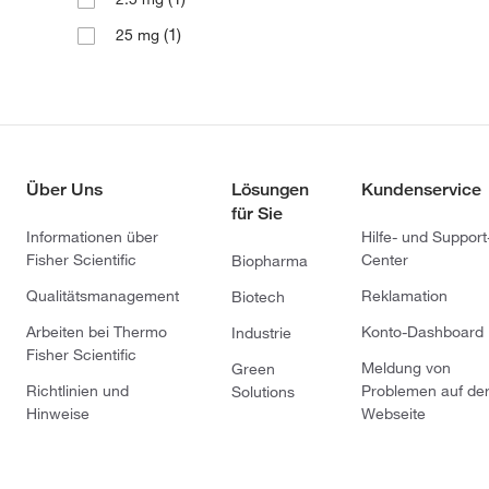
(1)
25 mg
Über Uns
Lösungen
Kundenservice
für Sie
Informationen über
Hilfe- und Support
Fisher Scientific
Center
Biopharma
Qualitätsmanagement
Reklamation
Biotech
Arbeiten bei Thermo
Konto-Dashboard
Industrie
Fisher Scientific
Meldung von
Green
Richtlinien und
Problemen auf de
Solutions
Hinweise
Webseite