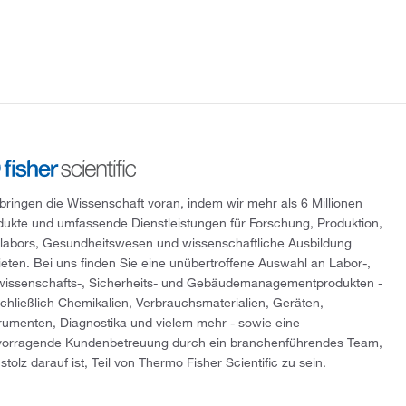
 bringen die Wissenschaft voran, indem wir mehr als 6 Millionen
dukte und umfassende Dienstleistungen für Forschung, Produktion,
tlabors, Gesundheitswesen und wissenschaftliche Ausbildung
ieten. Bei uns finden Sie eine unübertroffene Auswahl an Labor-,
wissenschafts-, Sicherheits- und Gebäudemanagementprodukten -
schließlich Chemikalien, Verbrauchsmaterialien, Geräten,
trumenten, Diagnostika und vielem mehr - sowie eine
vorragende Kundenbetreuung durch ein branchenführendes Team,
stolz darauf ist, Teil von Thermo Fisher Scientific zu sein.