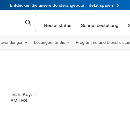
Entdecken Sie unsere Sonderangebote
Jetzt sparen
Bestellstatus
Schnellbestellung
nwendungen
Lösungen für Sie
Programme und Dienstleist
InChi Key:
—
SMILES:
—