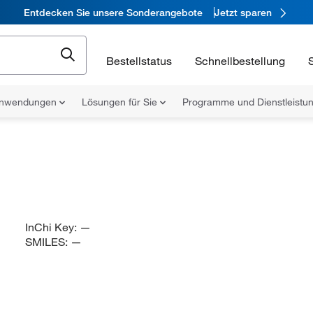
Entdecken Sie unsere Sonderangebote
Jetzt sparen
Bestellstatus
Schnellbestellung
nwendungen
Lösungen für Sie
Programme und Dienstleist
InChi Key:
—
SMILES:
—