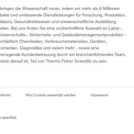
 bringen die Wissenschaft voran, indem wir mehr als 6 Millionen
dukte und umfassende Dienstleistungen für Forschung, Produktion,
tlabors, Gesundheitswesen und wissenschaftliche Ausbildung
ieten. Bei uns finden Sie eine unübertroffene Auswahl an Labor-,
wissenschafts-, Sicherheits- und Gebäudemanagementprodukten -
schließlich Chemikalien, Verbrauchsmaterialien, Geräten,
trumenten, Diagnostika und vielem mehr - sowie eine
vorragende Kundenbetreuung durch ein branchenführendes Team,
stolz darauf ist, Teil von Thermo Fisher Scientific zu sein.
tlinien
Wie Cookies verwendet werden
Impressum
 specified.