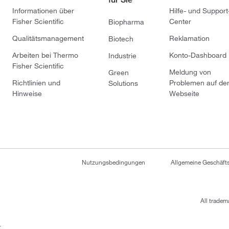
Informationen über
Hilfe- und Support
Fisher Scientific
Center
Biopharma
Qualitätsmanagement
Reklamation
Biotech
Arbeiten bei Thermo
Konto-Dashboard
Industrie
Fisher Scientific
Meldung von
Green
Richtlinien und
Problemen auf de
Solutions
Hinweise
Webseite
Nutzungsbedingungen
Allgemeine Geschäf
All tradem