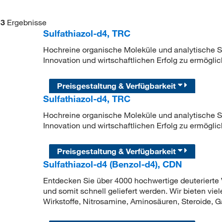
3
Ergebnisse
Sulfathiazol-d4, TRC
Hochreine organische Moleküle und analytische Sta
Innovation und wirtschaftlichen Erfolg zu ermöglic
Preisgestaltung & Verfügbarkeit
Sulfathiazol-d4, TRC
Hochreine organische Moleküle und analytische Sta
Innovation und wirtschaftlichen Erfolg zu ermöglic
Preisgestaltung & Verfügbarkeit
Sulfathiazol-d4 (Benzol-d4), CDN
Entdecken Sie über 4000 hochwertige deuterierte V
und somit schnell geliefert werden. Wir bieten vie
Wirkstoffe, Nitrosamine, Aminosäuren, Steroide, G