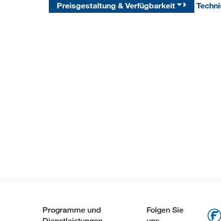
Preisgestaltung & Verfügbarkeit
Techn
Programme und
Folgen Sie
Dienstleistungen
uns