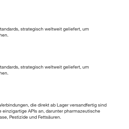
ndards, strategisch weltweit geliefert, um
hen.
ndards, strategisch weltweit geliefert, um
hen.
erbindungen, die direkt ab Lager versandfertig sind
le einzigartige APIs an, darunter pharmazeutische
ase, Pestizide und Fettsäuren.