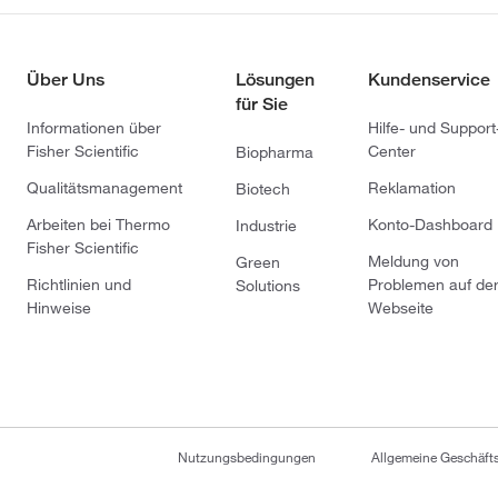
Über Uns
Lösungen
Kundenservice
für Sie
Informationen über
Hilfe- und Support
Fisher Scientific
Center
Biopharma
Qualitätsmanagement
Reklamation
Biotech
Arbeiten bei Thermo
Konto-Dashboard
Industrie
Fisher Scientific
Meldung von
Green
Richtlinien und
Problemen auf de
Solutions
Hinweise
Webseite
Nutzungsbedingungen
Allgemeine Geschäf