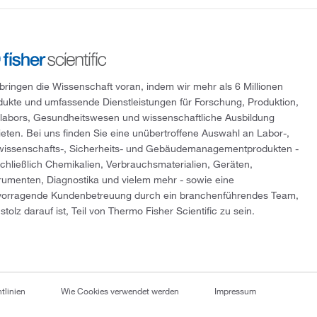
 bringen die Wissenschaft voran, indem wir mehr als 6 Millionen
dukte und umfassende Dienstleistungen für Forschung, Produktion,
tlabors, Gesundheitswesen und wissenschaftliche Ausbildung
ieten. Bei uns finden Sie eine unübertroffene Auswahl an Labor-,
wissenschafts-, Sicherheits- und Gebäudemanagementprodukten -
schließlich Chemikalien, Verbrauchsmaterialien, Geräten,
trumenten, Diagnostika und vielem mehr - sowie eine
vorragende Kundenbetreuung durch ein branchenführendes Team,
stolz darauf ist, Teil von Thermo Fisher Scientific zu sein.
tlinien
Wie Cookies verwendet werden
Impressum