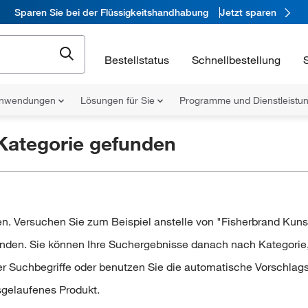
Sparen Sie bei der Flüssigkeitshandhabung
Jetzt sparen
Bestellstatus
Schnellbestellung
nwendungen
Lösungen für Sie
Programme und Dienstleist
Kategorie
gefunden
n. Versuchen Sie zum Beispiel anstelle von "Fisherbrand Kunst
den. Sie können Ihre Suchergebnisse danach nach Kategorie, M
r Suchbegriffe oder benutzen Sie die automatische Vorschlags
usgelaufenes Produkt.