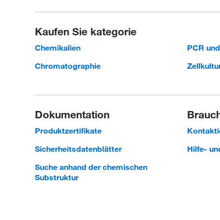
Kaufen Sie kategorie
Chemikalien
PCR un
Chromatographie
Zellkultu
Dokumentation
Brauch
Produktzertifikate
Kontakti
Sicherheitsdatenblätter
Hilfe- u
Suche anhand der chemischen
Substruktur