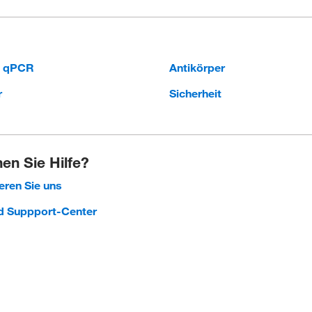
d qPCR
Antikörper
r
Sicherheit
en Sie Hilfe?
eren Sie uns
nd Suppport-Center