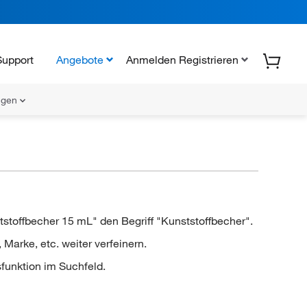
Support
Angebote
Anmelden Registrieren
ungen
stoffbecher 15 mL" den Begriff "Kunststoffbecher".
arke, etc. weiter verfeinern.
funktion im Suchfeld.