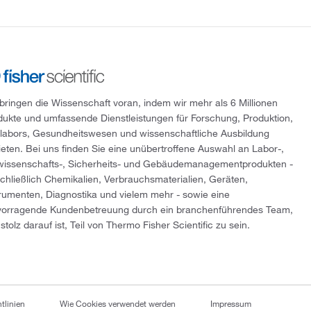
 bringen die Wissenschaft voran, indem wir mehr als 6 Millionen
dukte und umfassende Dienstleistungen für Forschung, Produktion,
tlabors, Gesundheitswesen und wissenschaftliche Ausbildung
ieten. Bei uns finden Sie eine unübertroffene Auswahl an Labor-,
wissenschafts-, Sicherheits- und Gebäudemanagementprodukten -
schließlich Chemikalien, Verbrauchsmaterialien, Geräten,
trumenten, Diagnostika und vielem mehr - sowie eine
vorragende Kundenbetreuung durch ein branchenführendes Team,
stolz darauf ist, Teil von Thermo Fisher Scientific zu sein.
tlinien
Wie Cookies verwendet werden
Impressum