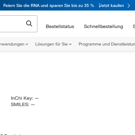
Feiern Sie die RNA und sparen Sie bis zu 35 %
Jetzt kaufen
Bestellstatus
Schnellbestellung
nwendungen
Lösungen für Sie
Programme und Dienstleist
InChi Key:
—
SMILES:
—