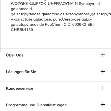
WQZGKKKJIJFFOK-UHFFFAOYNA-N Synonym: d-
galactose,d-
galactopyranose,galactose,galactopyranose,galactopyr
+-galactose,galactose, pure,Cerebrose,gal,d-
galactopyranoside PubChem CID: 6036 ChEBI:
CHEBI:4139
Über Uns
Lösungen für Sie
Kundenservice
Programme und Dienstleistungen