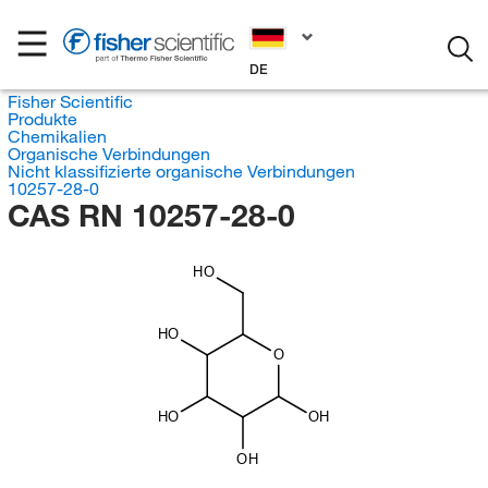
DE
Fisher Scientific
Produkte
Chemikalien
Organische Verbindungen
Nicht klassifizierte organische Verbindungen
10257-28-0
CAS RN 10257-28-0
HO
HO
O
HO
OH
OH