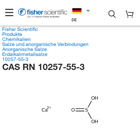
DE
Fisher Scientific
Produkte
Chemikalien
Salze und anorganische Verbindungen
Anorganische Salze
Erdalkalimetallsalze
10257-55-3
CAS RN 10257-55-3
OH
Ca
O
S
OH