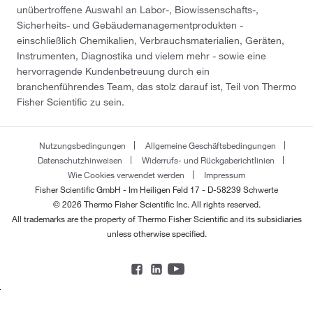
unübertroffene Auswahl an Labor-, Biowissenschafts-,
Sicherheits- und Gebäudemanagementprodukten -
einschließlich Chemikalien, Verbrauchsmaterialien, Geräten,
Instrumenten, Diagnostika und vielem mehr - sowie eine
hervorragende Kundenbetreuung durch ein
branchenführendes Team, das stolz darauf ist, Teil von Thermo
Fisher Scientific zu sein.
Nutzungsbedingungen
Allgemeine Geschäftsbedingungen
Datenschutzhinweisen
Widerrufs- und Rückgaberichtlinien
Wie Cookies verwendet werden
Impressum
Fisher Scientific GmbH - Im Heiligen Feld 17 - D-58239 Schwerte
© 2026 Thermo Fisher Scientific Inc. All rights reserved.
All trademarks are the property of Thermo Fisher Scientific and its subsidiaries
unless otherwise specified.