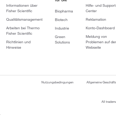
Informationen über
Hilfe- und Support
Fisher Scientific
Center
Biopharma
Qualitätsmanagement
Reklamation
Biotech
Arbeiten bei Thermo
Konto-Dashboard
Industrie
Fisher Scientific
Meldung von
Green
Richtlinien und
Problemen auf de
Solutions
Hinweise
Webseite
Nutzungsbedingungen
Allgemeine Geschäf
All tradem