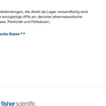
erbindungen, die direkt ab Lager versandfertig sind
le einzigartige APIs an, darunter pharmazeutische
ase, Pestizide und Fettsäuren.
ische Daten