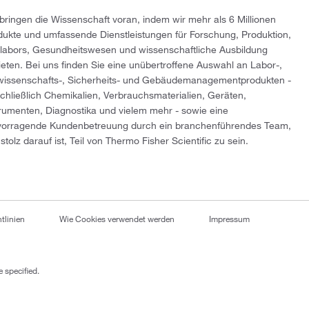
 bringen die Wissenschaft voran, indem wir mehr als 6 Millionen
dukte und umfassende Dienstleistungen für Forschung, Produktion,
tlabors, Gesundheitswesen und wissenschaftliche Ausbildung
ieten. Bei uns finden Sie eine unübertroffene Auswahl an Labor-,
wissenschafts-, Sicherheits- und Gebäudemanagementprodukten -
schließlich Chemikalien, Verbrauchsmaterialien, Geräten,
trumenten, Diagnostika und vielem mehr - sowie eine
vorragende Kundenbetreuung durch ein branchenführendes Team,
stolz darauf ist, Teil von Thermo Fisher Scientific zu sein.
tlinien
Wie Cookies verwendet werden
Impressum
 specified.