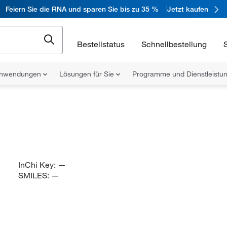
Feiern Sie die RNA und sparen Sie bis zu 35 %
Jetzt kaufen
Bestellstatus
Schnellbestellung
nwendungen
Lösungen für Sie
Programme und Dienstleist
InChi Key:
—
SMILES:
—