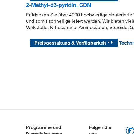
2-Methyl-d3-pyridin, CDN
Entdecken Sie über 4000 hochwertige deuterierte V
und somit schnell geliefert werden. Wir bieten vie
Wirkstoffe, Nitrosamine, Aminosäuren, Steroide, G
Preisgestaltung & Verfügbarkeit
Techn
Programme und
Folgen Sie
Dienstleistungen
uns