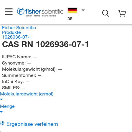
DE
Fisher Scientific
Produkte
1026936-07-1
CAS RN 1026936-07-1
IUPAC Name:
—
Synonyme:
—
Molekulargewicht (g/mol):
—
Summenformel:
—
InChi Key:
—
SMILES:
—
Molekulargewicht (g/mol)
Menge
Ergebnisse verfeinern