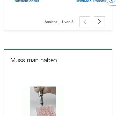
Transfektionskit
RNAiMAX Transfektions
Ansicht 1-1 von
8
Muss man haben