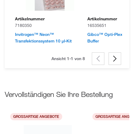
Artikelnummer
Artikelnummer
7180350
16535651
Invitrogen™ Neon™
Gibco™ Opti-Plex™ Co
Transfektionssystem 10 μl-Kit
Buffer
Ansicht 1-1 von
8
Vervollständigen Sie Ihre Bestellung
GROSSARTIGE ANGEBOTE
GROSSARTIGE ANGE