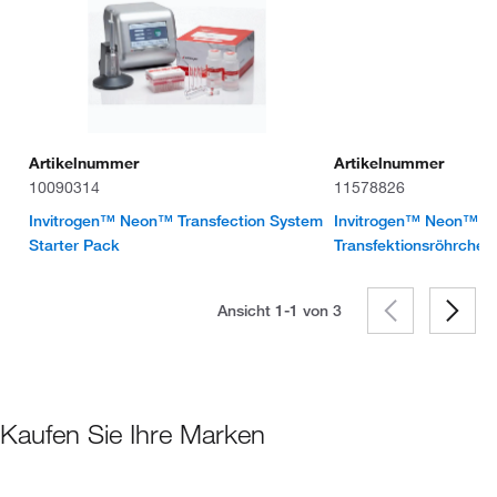
Artikelnummer
Artikelnummer
10090314
11578826
Invitrogen™ Neon™ Transfection System
Invitrogen™ Neon™
Starter Pack
Transfektionsröhrchen
Ansicht 1-1 von
3
Kaufen Sie Ihre Marken