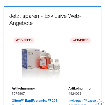
Jetzt sparen - Exklusive Web-
Angebote
WEB-PREIS
WEB-PREIS
Artikelnummer
Artikelnummer
7075867
4924036
Gibco™ ExpiFectamine™ 293
Invitrogen™ Lipofecta